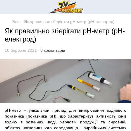
Блог
Як правильно зберігати pH-метр (pH-електрод)
Як правильно зберігати pH-метр (pH-
електрод)
10 березня 2021
8 коментарів
pH-метр – унікальний прилад для вимірювання водневого
показника (показника pH), що характеризує активність іонів
водню в розчинах, воді, харчовій продукції та сировині,
об'єктах навколишнього середовища і виробничих системах