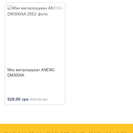
Міні металошукач ANENG
DM3004A
528.00 грн
660.00 грн