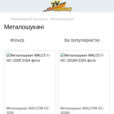
Неруйнівний контроль
Металошукачі
Металошукачі
Фільтр
За популярністю
Металошукач WALCOM GC-
Металошукач WALCOM GC-
1028
1016A