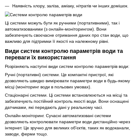
Наявність хлору, заліза, аміаку, нітратів чи інших домішок.
Ці системи можуть бути як ручними (портативними), так і
автоматизованими (з онлайн-моніторингом). Вони
забезпечують своєчасне отримання даних про стан води, що
важливо для підтримки її якості на належному рівні.
Види систем контролю параметрів води та
переваги їх використання
Розрізняють наступні види систем контролю параметрів води:
Ручні (портативні) системи. Це компактні пристрої, які
дозволяють швидко вимірювати параметри води в будь-якому
місці (моніторинг води в польових умовах).
Стаціонарні системи. Ці системи встановлюються на місці та
забезпечують постійний контроль якості води. Вони оснащені
датчиками, які передають дані у реальному часі.
Онлайн-моніторинг. Сучасні автоматизовані системи
дозволяють контролювати параметри води дистанційно через
інтернет. Це зручно для великих об'єктів, таких як водоканали,
заводи, ферми тощо.