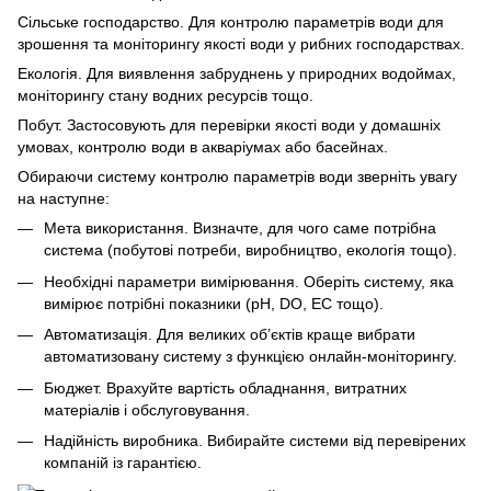
Сільське господарство. Для контролю параметрів води для
зрошення та моніторингу якості води у рибних господарствах.
Екологія. Для виявлення забруднень у природних водоймах,
моніторингу стану водних ресурсів тощо.
Побут. Застосовують для перевірки якості води у домашніх
умовах, контролю води в акваріумах або басейнах.
Обираючи систему контролю параметрів води зверніть увагу
на наступне:
Мета використання. Визначте, для чого саме потрібна
система (побутові потреби, виробництво, екологія тощо).
Необхідні параметри вимірювання. Оберіть систему, яка
вимірює потрібні показники (pH, DO, EC тощо).
Автоматизація. Для великих об’єктів краще вибрати
автоматизовану систему з функцією онлайн-моніторингу.
Бюджет. Врахуйте вартість обладнання, витратних
матеріалів і обслуговування.
Надійність виробника. Вибирайте системи від перевірених
компаній із гарантією.