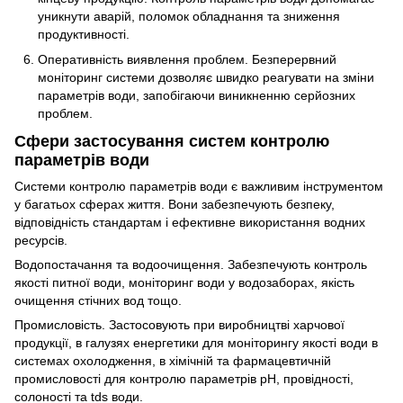
уникнути аварій, поломок обладнання та зниження
продуктивності.
Оперативність виявлення проблем. Безперервний
моніторинг системи дозволяє швидко реагувати на зміни
параметрів води, запобігаючи виникненню серйозних
проблем.
Сфери застосування систем контролю
параметрів води
Системи контролю параметрів води є важливим інструментом
у багатьох сферах життя. Вони забезпечують безпеку,
відповідність стандартам і ефективне використання водних
ресурсів.
Водопостачання та водоочищення. Забезпечують контроль
якості питної води, моніторинг води у водозаборах, якість
очищення стічних вод тощо.
Промисловість. Застосовують при виробництві харчової
продукції, в галузях енергетики для моніторингу якості води в
системах охолодження, в хімічній та фармацевтичній
промисловості для контролю параметрів рН, провідності,
солоності та tds води.