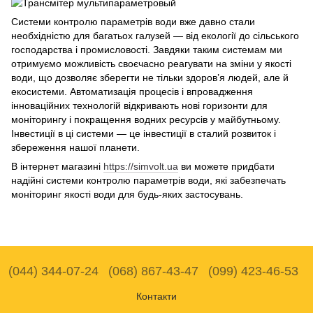
Системи контролю параметрів води вже давно стали
необхідністю для багатьох галузей — від екології до сільського
господарства і промисловості. Завдяки таким системам ми
отримуємо можливість своєчасно реагувати на зміни у якості
води, що дозволяє зберегти не тільки здоров’я людей, але й
екосистеми. Автоматизація процесів і впровадження
інноваційних технологій відкривають нові горизонти для
моніторингу і покращення водних ресурсів у майбутньому.
Інвестиції в ці системи — це інвестиції в сталий розвиток і
збереження нашої планети.
В інтернет магазині
https://simvolt.ua
ви можете придбати
надійні системи контролю параметрів води, які забезпечать
моніторинг якості води для будь-яких застосувань.
(044) 344-07-24
(068) 867-43-47
(099) 423-46-53
Контакти