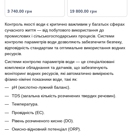
3 740.00 грн
19 800.00 грн
Контроль якості води є критично важливим у багатьох сферах
сучасного життя — від побутового використання до
промислових і сільськогосподарських процесів. Системи
контролю параметрів води дозволяють забезпечити безпеку,
відповідність стандартам та оптимальне використання водних
ресурсів.
Системи контролю параметрів води — це спеціалізовані
комплекси обладнання та датчиків, що забезпечують
моніторинг водних ресурсів, які автоматично вимірюють
фізико-хімічні показники води, такі як:
pH (кислотно-лужний баланс).
TDS (загальна кількість розчинених твердих речовин).
Температура.
Провідність (EC).
Рівень розчиненого кисню (DO).
Окисно-відновний потенціал (ORP).