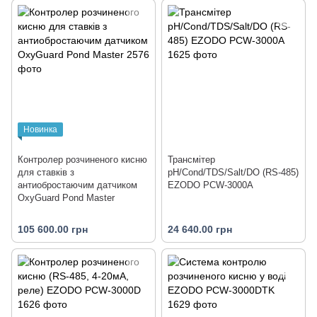
Новинка
Контролер розчиненого кисню
Трансмітер
для ставків з
pH/Cond/TDS/Salt/DO (RS-485)
антиобростаючим датчиком
EZODO PCW-3000A
OxyGuard Pond Master
105 600.00 грн
24 640.00 грн