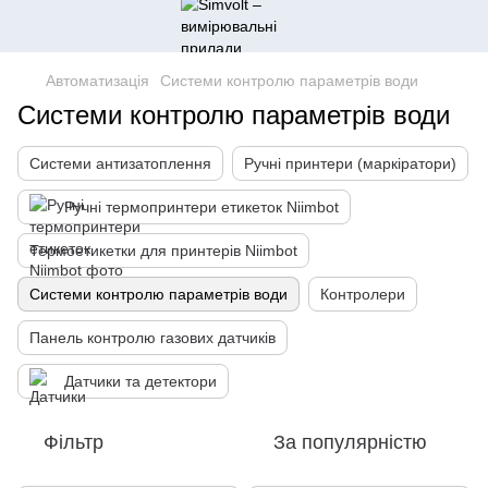
Автоматизація
Системи контролю параметрів води
Системи контролю параметрів води
Системи антизатоплення
Ручні принтери (маркіратори)
Ручні термопринтери етикеток Niimbot
Термоетикетки для принтерів Niimbot
Системи контролю параметрів води
Контролери
Панель контролю газових датчиків
Датчики та детектори
Фільтр
За популярністю