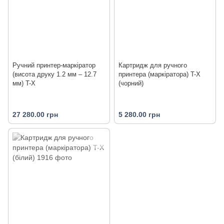
Ручний принтер-маркіратор
Картридж для ручного
(висота друку 1.2 мм – 12.7
принтера (маркіратора) T-X
мм) T-X
(чорний)
27 280.00 грн
5 280.00 грн