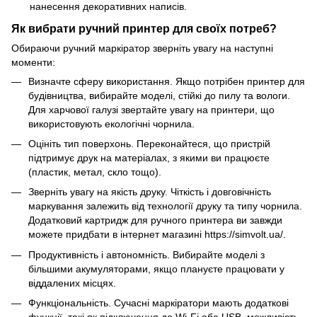
нанесення декоративних написів.
Як вибрати ручний принтер для своїх потреб?
Обираючи ручний маркіратор зверніть увагу на наступні
моменти:
Визначте сферу використання. Якщо потрібен принтер для
будівництва, вибирайте моделі, стійкі до пилу та вологи.
Для харчової галузі звертайте увагу на принтери, що
використовують екологічні чорнила.
Оцініть тип поверхонь. Переконайтеся, що пристрій
підтримує друк на матеріалах, з якими ви працюєте
(пластик, метал, скло тощо).
Зверніть увагу на якість друку. Чіткість і довговічність
маркування залежить від технології друку та типу чорнила.
Додатковий картридж для ручного принтера ви завжди
можете придбати в інтернет магазині https://simvolt.ua/.
Продуктивність і автономність. Вибирайте моделі з
більшими акумуляторами, якщо плануєте працювати у
віддалених місцях.
Функціональність. Сучасні маркіратори мають додаткові