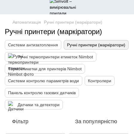
Автоматизація
Ручні принтери (маркіратори)
Ручні принтери (маркіратори)
Системи антизатоплення
Ручні принтери (маркіратори)
Ручні термопринтери етикеток Niimbot
Термоетикетки для принтерів Niimbot
Системи контролю параметрів води
Контролери
Панель контролю газових датчиків
Датчики та детектори
Фільтр
За популярністю