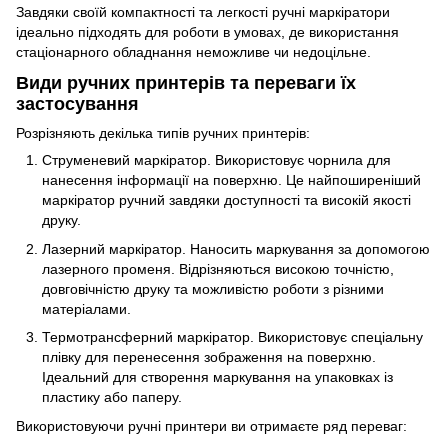
Завдяки своїй компактності та легкості ручні маркіратори
ідеально підходять для роботи в умовах, де використання
стаціонарного обладнання неможливе чи недоцільне.
Види ручних принтерів та переваги їх
застосування
Розрізняють декілька типів ручних принтерів:
Струменевий маркіратор. Використовує чорнила для
нанесення інформації на поверхню. Це найпоширеніший
маркіратор ручний завдяки доступності та високій якості
друку.
Лазерний маркіратор. Наносить маркування за допомогою
лазерного променя. Відрізняються високою точністю,
довговічністю друку та можливістю роботи з різними
матеріалами.
Термотрансферний маркіратор. Використовує спеціальну
плівку для перенесення зображення на поверхню.
Ідеальний для створення маркування на упаковках із
пластику або паперу.
Використовуючи ручні принтери ви отримаєте ряд переваг: