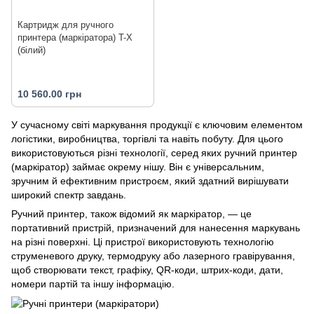
Картридж для ручного
принтера (маркіратора) T-X
(білий)
10 560.00 грн
У сучасному світі маркування продукції є ключовим елементом
логістики, виробництва, торгівлі та навіть побуту. Для цього
використовуються різні технології, серед яких ручний принтер
(маркіратор) займає окрему нішу. Він є універсальним,
зручним й ефективним пристроєм, який здатний вирішувати
широкий спектр завдань.
Ручний принтер, також відомий як маркіратор, — це
портативний пристрій, призначений для нанесення маркувань
на різні поверхні. Ці пристрої використовують технологію
струменевого друку, термодруку або лазерного гравірування,
щоб створювати текст, графіку, QR-коди, штрих-коди, дати,
номери партій та іншу інформацію.