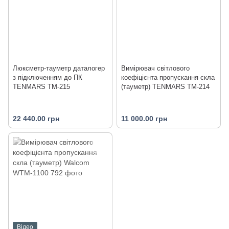
Люксметр-тауметр даталогер
Вимірювач світлового
з підключенням до ПК
коефіцієнта пропускання скла
TENMARS TM-215
(тауметр) TENMARS TM-214
22 440.00 грн
11 000.00 грн
Відео