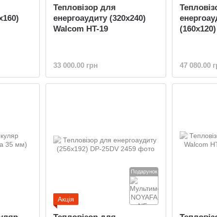
Тепловізор для
Тепловіз
x160)
енергоаудиту (320x240)
енергоау
Walcom HT-19
(160x120)
33 000.00 грн
47 080.00 
Подарунок
Акція