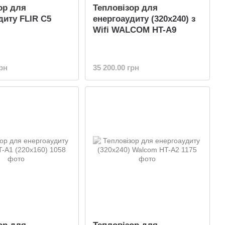
ор для
Тепловізор для
диту FLIR C5
енергоаудиту (320x240) з
Wifi WALCOM HT-A9
грн
35 200.00 грн