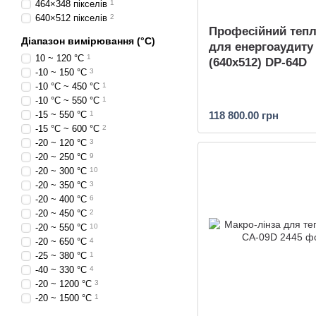
464×348 пікселів
1
640×512 пікселів
2
Професійний тепл
Діапазон вимірювання (°C)
для енергоаудиту
10 ~ 120 °С
1
(640x512) DP-64D
-10 ~ 150 °C
3
-10 °C ~ 450 °C
1
-10 °C ~ 550 °C
1
-15 ~ 550 °C
1
118 800.00 грн
-15 °C ~ 600 °C
2
-20 ~ 120 °C
3
-20 ~ 250 °C
9
-20 ~ 300 °C
10
-20 ~ 350 °C
3
-20 ~ 400 °C
6
-20 ~ 450 °C
2
-20 ~ 550 °C
10
-20 ~ 650 °C
4
-25 ~ 380 °C
1
-40 ~ 330 °C
4
-20 ~ 1200 °C
3
-20 ~ 1500 °C
1