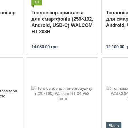
Хіт
овізор
Тепловізор-приставка
Тепловіз
для смартфонів (256×192,
для смар
Android, USB-C) WALCOM
Android,
HT-203H
14 080.00 грн
12 100.00 
Відео