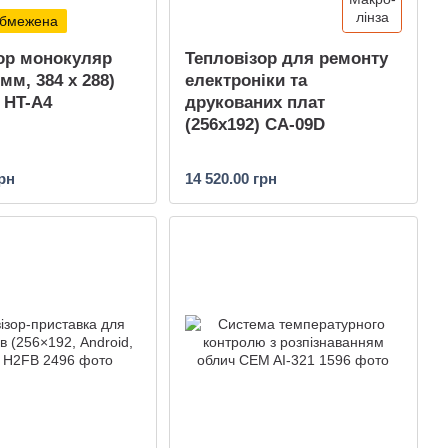
 обмежена
ор монокуляр
Тепловізор для ремонту
 мм, 384 x 288)
електроніки та
HT-A4
друкованих плат
(256x192) CA-09D
грн
14 520.00 грн