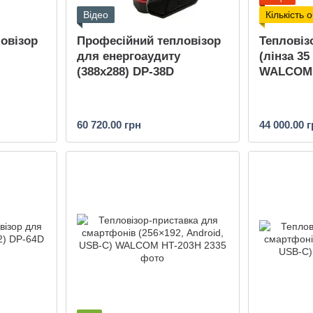
Відео
Кількість
овізор
Професійний тепловізор
Тепловіз
для енергоаудиту
(лінза 35
(388x288) DP-38D
WALCOM 
60 720.00 грн
44 000.00 