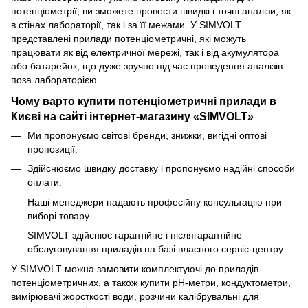
потенціометрії, ви зможете провести швидкі і точні аналізи, як
в стінах лабораторії, так і за її межами. У SIMVOLT
представлені прилади потенціометричні, які можуть
працювати як від електричної мережі, так і від акумулятора
або батарейок, що дуже зручно під час проведення аналізів
поза лабораторією.
Чому варто купити потенціометричні прилади в
Києві на сайті інтернет-магазину «SIMVOLT»
Ми пропонуємо світові бренди, знижки, вигідні оптові
пропозиції.
Здійснюємо швидку доставку і пропонуємо надійні способи
оплати.
Наші менеджери надають професійну консультацію при
виборі товару.
SIMVOLT здійснює гарантійне і післягарантійне
обслуговування приладів на базі власного сервіс-центру.
У SIMVOLT можна замовити комплектуючі до приладів
потенціометричних, а також купити pH-метри, кондуктометри,
вимірювачі жорсткості води, розчини калібрувальні для