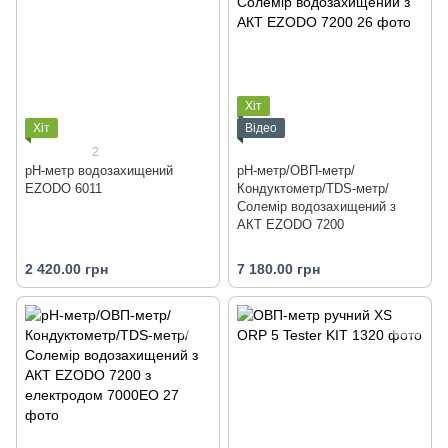
Хіт
Хіт
Відео
2
рН-метр водозахищений
рН-метр/ОВП-метр/
EZODO 6011
Кондуктометр/TDS-метр/
Солемір водозахищений з
АКТ EZODO 7200
2 420.00 грн
7 180.00 грн