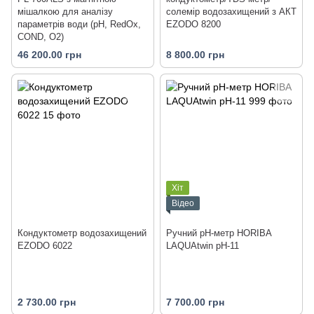
мішалкою для аналізу
солемір водозахищений з АКТ
параметрів води (рН, RedOx,
EZODO 8200
COND, O2)
46 200.00 грн
8 800.00 грн
Хіт
Відео
Кондуктометр водозахищений
Ручний рН-метр HORIBA
EZODO 6022
LAQUAtwin pH-11
2 730.00 грн
7 700.00 грн