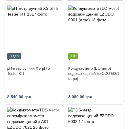
Відео
Хіт
pH-метр ручний XS pH 5
Кондуктометр (EC-метр)
Tester KIT
водозахищений EZODO 6061
(агро)
8 540.00 грн
3 080.00 грн