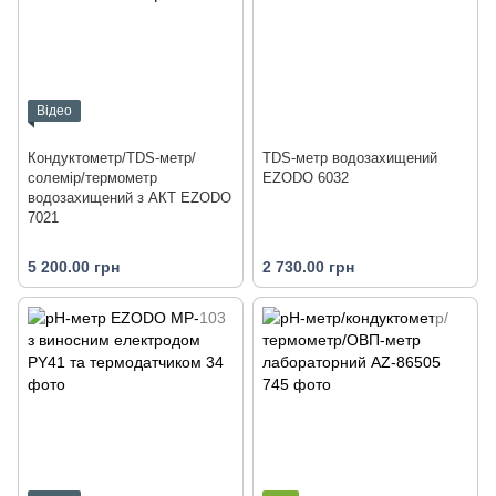
Відео
Кондуктометр/TDS-метр/
TDS-метр водозахищений
солемір/термометр
EZODO 6032
водозахищений з АКТ EZODO
7021
5 200.00 грн
2 730.00 грн