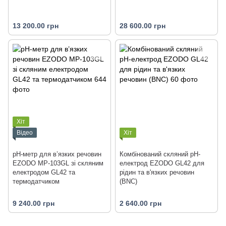
13 200.00 грн
28 600.00 грн
Хіт
Відео
Хіт
рН-метр для в’язких речовин
Комбінований скляний рН-
EZODO MP-103GL зі скляним
електрод EZODO GL42 для
електродом GL42 та
рідин та в'язких речовин
термодатчиком
(BNC)
9 240.00 грн
2 640.00 грн