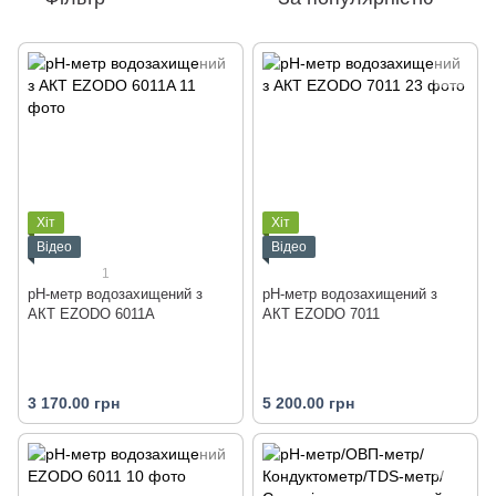
Хіт
Хіт
Відео
Відео
1
рН-метр водозахищений з
рН-метр водозахищений з
АКТ EZODO 6011A
АКТ EZODO 7011
3 170.00 грн
5 200.00 грн