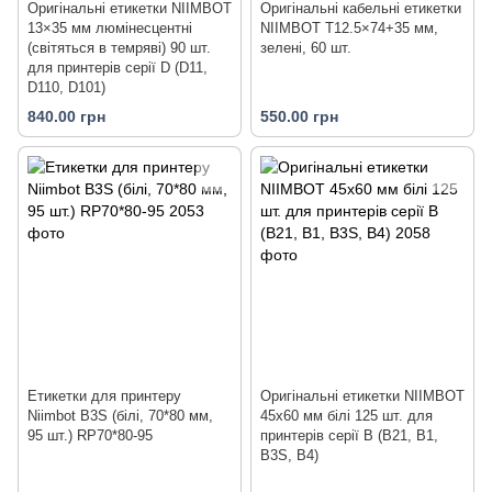
Оригінальні етикетки NIIMBOT
Оригінальні кабельні етикетки
13×35 мм люмінесцентні
NIIMBOT T12.5×74+35 мм,
(світяться в темряві) 90 шт.
зелені, 60 шт.
для принтерів серії D (D11,
D110, D101)
840.00 грн
550.00 грн
Етикетки для принтеру
Оригінальні етикетки NIIMBOT
Niimbot B3S (білі, 70*80 мм,
45х60 мм білі 125 шт. для
95 шт.) RP70*80-95
принтерів серії B (B21, B1,
B3S, B4)