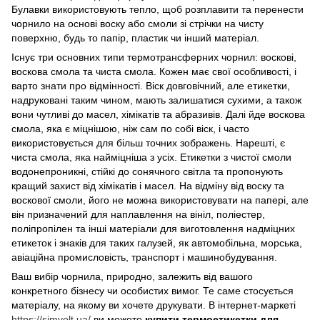
Булавки використовують тепло, щоб розплавити та перенести
чорнило на основі воску або смоли зі стрічки на чисту
поверхню, будь то папір, пластик чи інший матеріал.
Існує три основних типи термотрансферних чорнил: воскові,
воскова смола та чиста смола. Кожен має свої особливості, і
варто знати про відмінності. Віск довговічний, але етикетки,
надруковані таким чином, мають залишатися сухими, а також
вони чутливі до масел, хімікатів та абразивів. Далі йде воскова
смола, яка є міцнішою, ніж сам по собі віск, і часто
використовується для більш точних зображень. Нарешті, є
чиста смола, яка найміцніша з усіх. Етикетки з чистої смоли
водонепроникні, стійкі до сонячного світла та пропонують
кращий захист від хімікатів і масел. На відміну від воску та
воскової смоли, його не можна використовувати на папері, але
він призначений для наплавлення на вініл, поліестер,
поліпропілен та інші матеріали для виготовлення надміцних
етикеток і знаків для таких галузей, як автомобільна, морська,
авіаційна промисловість, транспорт і машинобудування.
Ваш вибір чорнила, природно, залежить від вашого
конкретного бізнесу чи особистих вимог. Те саме стосується
матеріалу, на якому ви хочете друкувати. В інтернет-маркеті
https://simvolt.ua/
ви можете
купити термоетикетки для