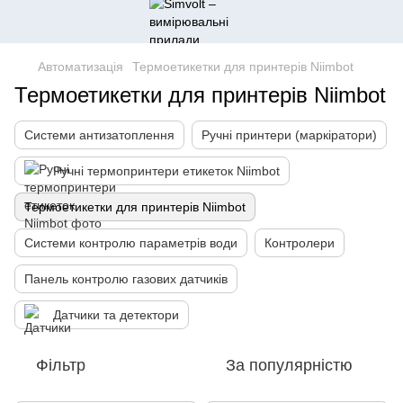
Автоматизація
Термоетикетки для принтерів Niimbot
Термоетикетки для принтерів Niimbot
Системи антизатоплення
Ручні принтери (маркіратори)
Ручні термопринтери етикеток Niimbot
Термоетикетки для принтерів Niimbot
Системи контролю параметрів води
Контролери
Панель контролю газових датчиків
Датчики та детектори
Фільтр
За популярністю