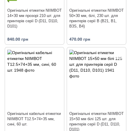
Оригінальні етикетки NIIMBOT
Оригінальні етикетки NIIMBOT
14×30 мм прозорі 210 шт. для
50×30 мм, білі, 230 шт. для
принтерів серії D (D11, D110,
принтерів серії B (B21, B1,
D101)
B3S, B4)
840.00 грн
470.00 грн
Оригінальні кабельні етикетки
Оригінальні етикетки NIIMBOT
NIIMBOT T12.5×74+35 мм,
15×50 мм білі 125 шт. для
сині, 60 шт.
принтерів серії D (D11, D110,
D101)