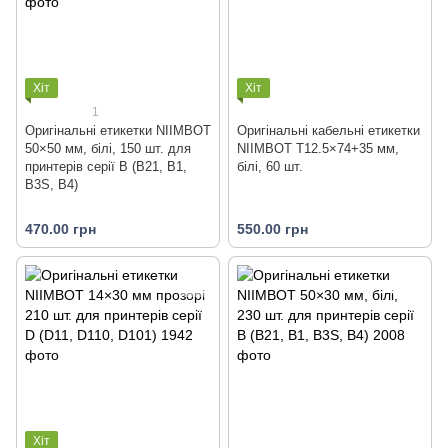
Хіт
Хіт
1
Оригінальні етикетки NIIMBOT
Оригінальні кабельні етикетки
50×50 мм, білі, 150 шт. для
NIIMBOT T12.5×74+35 мм,
принтерів серії B (B21, B1,
білі, 60 шт.
B3S, B4)
470.00 грн
550.00 грн
Хіт