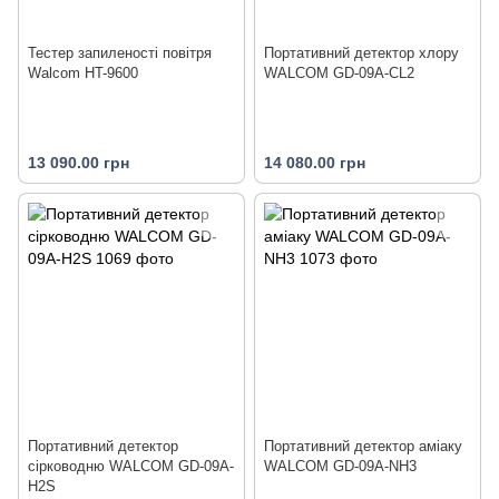
Тестер запиленості повітря
Портативний детектор хлору
Walcom HT-9600
WALCOM GD-09A-CL2
13 090.00 грн
14 080.00 грн
Портативний детектор
Портативний детектор аміаку
cірководню WALCOM GD-09A-
WALCOM GD-09A-NH3
H2S