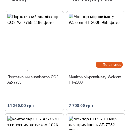
Подарунок
1
1
Портативний аналізатор CO2
Монітор мікроклімату Walcom
AZ-7755
HT-2008
14 260.00 грн
7 700.00 грн