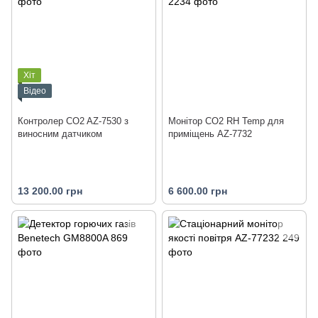
Хіт
Відео
Контролер CO2 AZ-7530 з
Монітор CO2 RH Temp для
виносним датчиком
приміщень AZ-7732
13 200.00 грн
6 600.00 грн