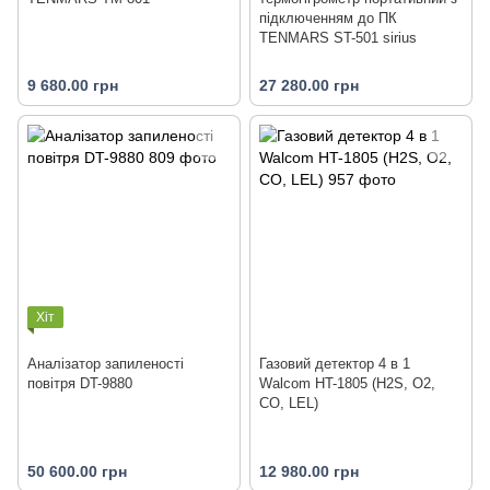
підключенням до ПК
TENMARS ST-501 sirius
9 680.00 грн
27 280.00 грн
Хіт
Аналізатор запиленості
Газовий детектор 4 в 1
повітря DT-9880
Walcom HT-1805 (H2S, O2,
СО, LEL)
50 600.00 грн
12 980.00 грн