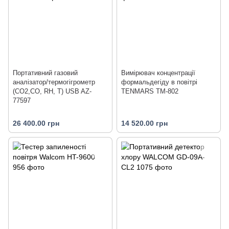
Портативний газовий
Вимірювач концентрації
аналізатор/термогігрометр
формальдегіду в повітрі
(СО2,СО, RH, T) USB AZ-
TENMARS TM-802
77597
26 400.00 грн
14 520.00 грн