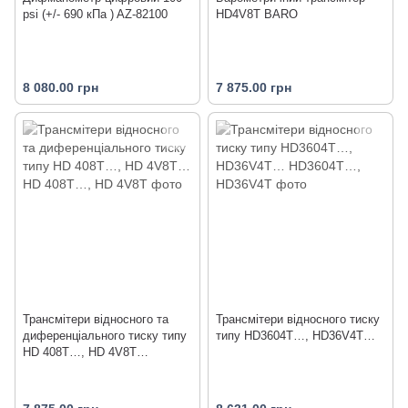
psi (+/- 690 кПа ) AZ-82100
HD4V8T BARO
8 080.00 грн
7 875.00 грн
Трансмітери відносного та
Трансмітери відносного тиску
диференціального тиску типу
типу HD3604T…, HD36V4T…
HD 408T…, HD 4V8T…