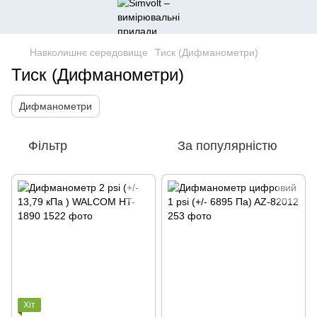
Навколишнє середовище
Тиск (Дифманометри)
Тиск (Дифманометри)
Дифманометри
Фільтр
За популярністю
Хіт