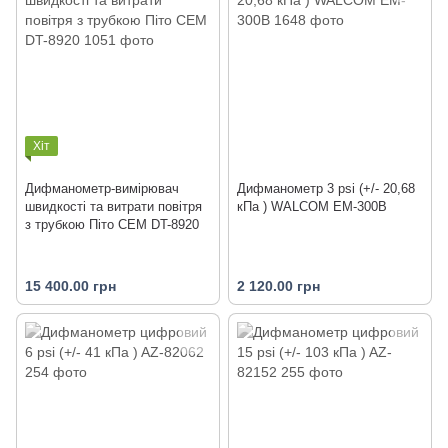
Хіт
Дифманометр-вимірювач
Дифманометр 3 psi (+/- 20,68
швидкості та витрати повітря
кПа ) WALCOM EM-300B
з трубкою Піто CEM DT-8920
15 400.00 грн
2 120.00 грн