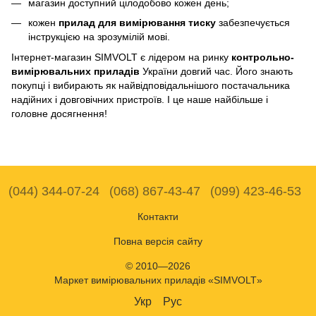
магазин доступний цілодобово кожен день;
кожен
прилад для вимірювання тиску
забезпечується
інструкцією на зрозумілій мові.
Інтернет-магазин SIMVOLT є лідером на ринку
контрольно-
вимірювальних приладів
України довгий час. Його знають
покупці і вибирають як найвідповідальнішого постачальника
надійних і довговічних пристроїв. І це наше найбільше і
головне досягнення!
(044) 344-07-24
(068) 867-43-47
(099) 423-46-53
Контакти
Повна версія сайту
© 2010—2026
Маркет вимірювальних приладів «SIMVOLT»
Укр
Рус