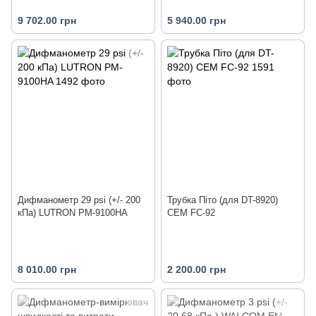
9 702.00 грн
5 940.00 грн
Дифманометр 29 psi (+/- 200
Трубка Піто (для DT-8920)
кПа) LUTRON PM-9100HA
CEM FC-92
8 010.00 грн
2 200.00 грн