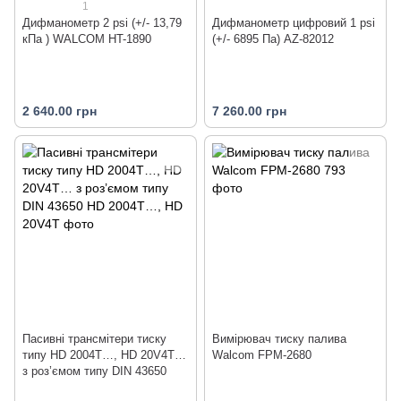
1
Дифманометр 2 psi (+/- 13,79
Дифманометр цифровий 1 psi
кПа ) WALCOM HT-1890
(+/- 6895 Па) AZ-82012
2 640.00 грн
7 260.00 грн
Пасивні трансмітери тиску
Вимірювач тиску палива
типу HD 2004T…, HD 20V4T…
Walcom FPM-2680
з роз’ємом типу DIN 43650