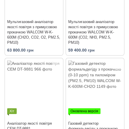
Мультигазовий аналізатор
Мультигазовий аналізатор
якості повітря з примусовою
якості повітря з примусовою
прокачкою WALCOM W-K-
прокачкою WALCOM W-K-
600M (CH2O, CO2, O2, PM2.5,
600M (CO2, NH3, PM2.5,
PM10)
PM10)
63 800.00 грн
59 400.00 грн
Хіт
Оновлена версія
Аналізатор якості повітря
Газовий детектор
CEM DT-9881
формальдегіду з прокачкою