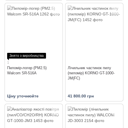
Знято з виробництва
1
Пиломір-логер (PM2.5)
Лічильник частинок пилу
Walcom SR-516A
(пиломір) KORNO GT-1000-
JM(FC)
Ціну уточнюйте
41 800.00 грн