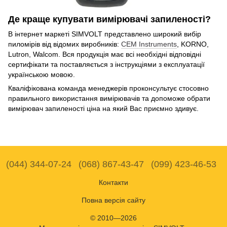
Де краще купувати вимірювачі запиленості?
В інтернет маркеті SIMVOLT представлено широкий вибір
пиломірів від відомих виробників:
CEM Instruments
, KORNO,
Lutron, Walcom. Вся продукція має всі необхідні відповідні
сертифікати та поставляється з інструкціями з експлуатації
українською мовою.
Кваліфікована команда менеджерів проконсультує стосовно
правильного використання вимірювачів та допоможе обрати
вимірювач запиленості ціна на який Вас приємно здивує.
(044) 344-07-24
(068) 867-43-47
(099) 423-46-53
Контакти
Повна версія сайту
© 2010—2026