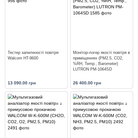
Тестер запиленості повітря
Монітор-логер якості повітря в
Walcom HT-9600
приміщеннях (PM2.5, CO2,
%RH, Temp., Barometer)
LUTRON PM-1064SD
13 090.00 грн
26 400.00 грн