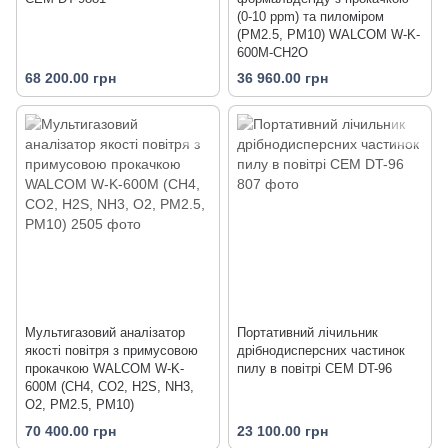
(0-10 ppm) та пиломіром
(PM2.5, PM10) WALCOM W-K-
600M-CH2O
68 200.00 грн
36 960.00 грн
Мультигазовий аналізатор
Портативний лічильник
якості повітря з примусовою
дрібнодисперсних частинок
прокачкою WALCOM W-K-
пилу в повітрі CEM DT-96
600M (CH4, CO2, H2S, NH3,
O2, PM2.5, PM10)
70 400.00 грн
23 100.00 грн