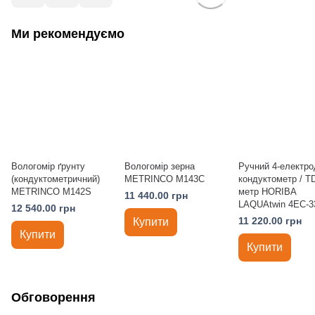
Ми рекомендуємо
Вологомір ґрунту
Вологомір зерна
Ручний 4-електро
(кондуктометричний)
METRINCO M143C
кондуктометр / T
METRINCO M142S
метр HORIBA
11 440.00 грн
LAQUAtwin 4EC-3
12 540.00 грн
11 220.00 грн
Купити
Купити
Купити
Обговорення