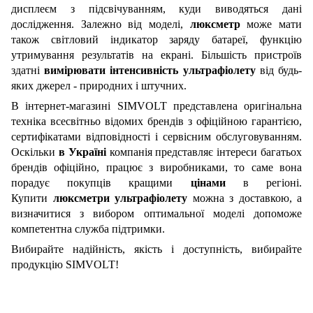
дисплеєм з підсвічуванням, куди виводяться дані
дослідження. Залежно від моделі,
люксметр
може мати
також світловий індикатор заряду батареї, функцію
утримування результатів на екрані. Більшість пристроїв
здатні
вимірювати інтенсивність ультрафіолету
від будь-
яких джерел - природних і штучних.
В інтернет-магазині SIMVOLT представлена оригінальна
техніка всесвітньо відомих брендів з офіційною гарантією,
сертифікатами відповідності і сервісним обслуговуванням.
Оскільки
в
Україні
компанія представляє інтереси багатьох
брендів офіційно, працює з виробниками, то саме вона
порадує покупців кращими
цінами
в регіоні.
Купити
люксметри ультрафіолету
можна з доставкою, а
визначитися з вибором оптимальної моделі допоможе
компетентна служба підтримки.
Вибирайте надійність, якість і доступність, вибирайте
продукцію SIMVOLT!