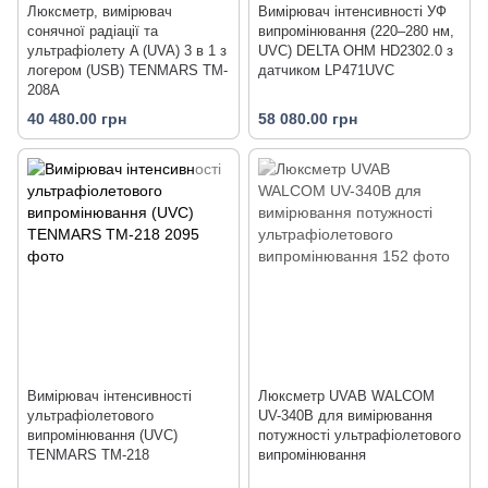
Люксметр, вимірювач
Вимірювач інтенсивності УФ
сонячної радіації та
випромінювання (220–280 нм,
ультрафіолету A (UVA) 3 в 1 з
UVC) DELTA OHM HD2302.0 з
логером (USB) TENMARS TM-
датчиком LP471UVC
208A
40 480.00 грн
58 080.00 грн
Вимірювач інтенсивності
Люксметр UVAB WALCOM
ультрафіолетового
UV-340B для вимірювання
випромінювання (UVC)
потужності ультрафіолетового
TENMARS TM-218
випромінювання