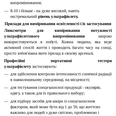
випромінювання;
8-10 і більше - на дуже високий, навіть
екстремальний
рівень ультрафіолету.
Прилади для вимірювання освітленості
і їх застосування
Люксметри для вимірювання потужності
ультрафіолетового випромінювання
широко
використовуються в побуті. Кожна людина, яка веде
активний спосіб життя і проводить багато часу на сонці,
просто зобов'язана мати прилад в своєму арсеналі.
Професійні портативні тестери
ультрафіолету
застосовують:
для здійснення контролю інтенсивності сонячної радіації
в навколишньому середовищі, на місцевості;
для тестування сонцезахисної продукції - окулярів,
одягу, а також для їх правильного вибору;
для підбору засобів для шкіри із сонцезахисним
фактором, який може бути від 1 до 50, що життєво
важливо для людей з дуже світлою, проблемною і