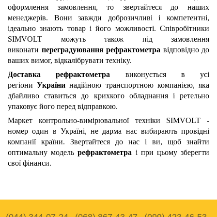
оформлення замовлення, то звертайтеся до наших
менеджерів. Вони завжди доброзичливі і компетентні,
ідеально знають товар і його можливості. Співробітники
SIMVOLT можуть також під замовлення
виконати
переградуювання рефрактометра
відповідно до
ваших вимог, відкалібрувати техніку.
Доставка рефрактометра
виконується в усі
регіони
України
надійною транспортною компанією, яка
дбайливо ставиться до крихкого обладнання і ретельно
упаковує його перед відправкою.
Маркет контрольно-вимірювальної техніки SIMVOLT -
номер один в Україні, не дарма нас вибирають провідні
компанії країни. Звертайтеся до нас і ви, щоб знайти
оптимальну модель
рефрактометра
і при цьому зберегти
свої фінанси.