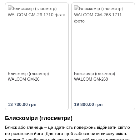
Блискомір (глосметр)
Блискомір (глосметр)
WALCOM GM-26
WALCOM GM-268
13 730.00 грн
19 800.00 грн
Блискоміри (глосметри)
Блиск або глянець – це здатність поверхонь відбивати світло
не розсіюючи його. Для того щоб забезпечити високу якість
продукції, необхідно оцінювати зовнішній вигляд покриття за