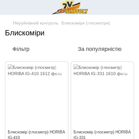
Неруйнівний контроль
Блискоміри (глосметри)
Блискоміри
Фільтр
За популярністю
Блискомір (глосметр) HORIBA
Блискомір (глосметр) HORIBA
IG-410
IG-331