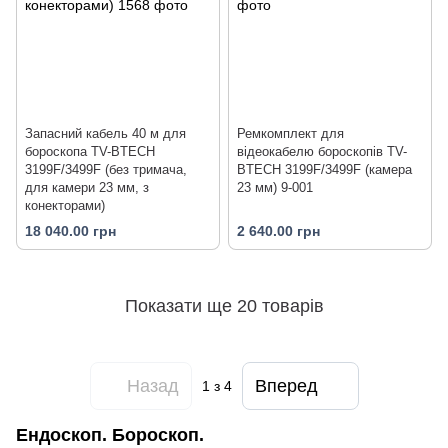
Запасний кабель 40 м для
Ремкомплект для
бороскопа TV-BTECH
відеокабелю бороскопів TV-
3199F/3499F (без тримача,
BTECH 3199F/3499F (камера
для камери 23 мм, з
23 мм) 9-001
конекторами)
18 040.00 грн
2 640.00 грн
Показати ще 20 товарів
Назад
Вперед
1
з 4
Ендоскоп. Бороскоп.