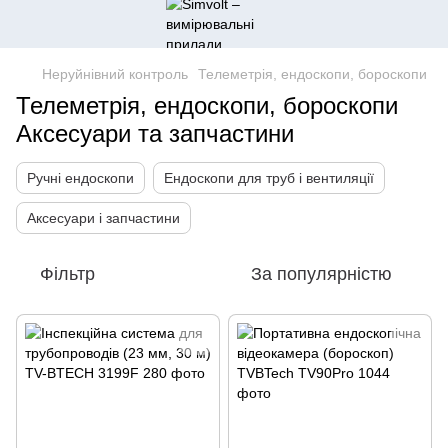
Неруйнівний контроль
Телеметрія, ендоскопи, бороскопи
Телеметрія, ендоскопи, бороскопи
Аксесуари та запчастини
Ручні ендоскопи
Ендоскопи для труб і вентиляції
Аксесуари і запчастини
Фільтр
За популярністю