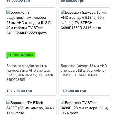
66 000.00 грн
55 880.00 грн
Оновлена версія
Бороскоп з радіотрекінгом
Бороскоп (камера 18 мм AHD
(камера 23мм AHD з зондом
з зондом 512Гц, 60м кабель)
512 Гц, 40м кабель) TV-BTech
TV-BTECH 3499F1860R
3499F2340R
107 790.00 грн
119 680.00 грн