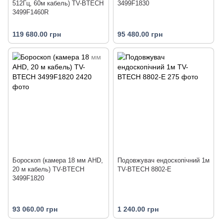
512Гц, 60м кабель) TV-BTECH
3499F1830
3499F1460R
119 680.00 грн
95 480.00 грн
Бороскоп (камера 18 мм AHD,
Подовжувач ендоскопічний 1м
20 м кабель) TV-BTECH
TV-BTECH 8802-E
3499F1820
93 060.00 грн
1 240.00 грн