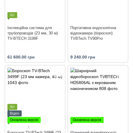
Хіт
Інспекційна система для
Портативна ендоскопічна
трубопроводів (23 мм, 30 м)
відеокамера (бороскоп)
TV-BTECH 3199F
TVBTech TV90Pro
61 600.00 грн
9 240.00 грн
Хіт
Відео
Оновлена версія
Оновлена версія
1
Бороскоп TV-BTech 3499F (23
Шарнірний відеобороскоп