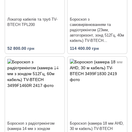
Локатор кабелів та труб TV-
Бороскоп з
BTECH TPL200
самовирівнюванням та
радіотрекінгом (23мм,
автогоризонт, зонд 512Гц, 40м
кабель) TV-BTECH
3499F2340SLR
52 800.00 грн
114 400.00 грн
Бороскоп з радіотрекінгом
Бороскоп (камера 18 мм AHD,
(камера 14 мм з зондом
30 м кабель) TV-BTECH