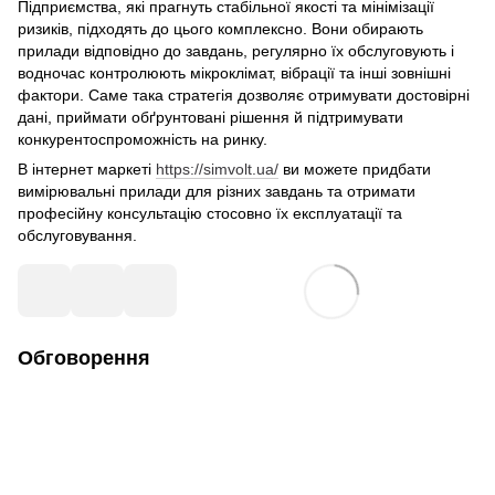
Підприємства, які прагнуть стабільної якості та мінімізації
ризиків, підходять до цього комплексно. Вони обирають
прилади відповідно до завдань, регулярно їх обслуговують і
водночас контролюють мікроклімат, вібрації та інші зовнішні
фактори. Саме така стратегія дозволяє отримувати достовірні
дані, приймати обґрунтовані рішення й підтримувати
конкурентоспроможність на ринку.
В інтернет маркеті
https://simvolt.ua/
ви можете придбати
вимірювальні прилади для різних завдань та отримати
професійну консультацію стосовно їх експлуатації та
обслуговування.
Обговорення