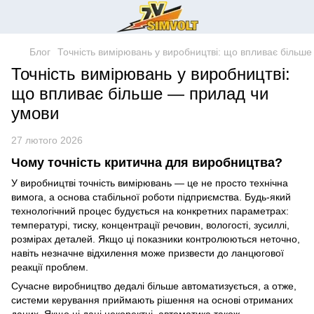
Блог
Точність вимірювань у виробництві: що впливає більш
Точність вимірювань у виробництві:
що впливає більше — прилад чи
умови
27 лютого 2026
Чому точність критична для виробництва?
У виробництві точність вимірювань — це не просто технічна
вимога, а основа стабільної роботи підприємства. Будь-який
технологічний процес будується на конкретних параметрах:
температурі, тиску, концентрації речовин, вологості, зусиллі,
розмірах деталей. Якщо ці показники контролюються неточно,
навіть незначне відхилення може призвести до ланцюгової
реакції проблем.
Сучасне виробництво дедалі більше автоматизується, а отже,
системи керування приймають рішення на основі отриманих