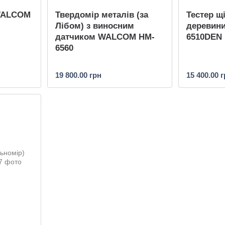
 WALCOM
Твердомір металів (за
Тестер щ
Лібом) з виносним
деревин
датчиком WALCOM HM-
6510DEN
6560
19 800.00 грн
15 400.00 