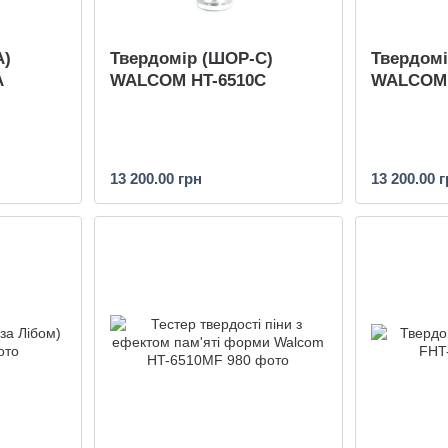
А)
Твердомір (ШОР-C)
Твердомі
A
WALCOM HT-6510C
WALCOM 
13 200.00 грн
13 200.00 