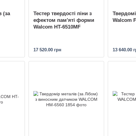
 (за
Тестер твердості піни з
Твердомі
ефектом пам'яті форми
Walcom F
Walcom HT-6510MF
17 520.00 грн
13 640.00 