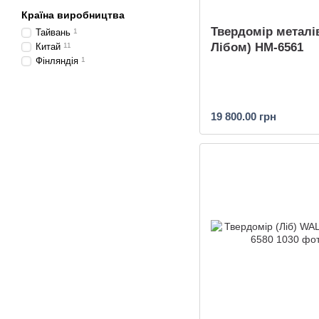
Країна виробництва
Твердомір металів
Тайвань
1
Лібом) HM-6561
Китай
11
Фінляндія
1
19 800.00 грн