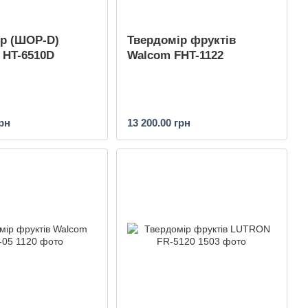
р (ШОР-D)
Твердомір фруктів
HT-6510D
Walcom FHT-1122
грн
13 200.00 грн