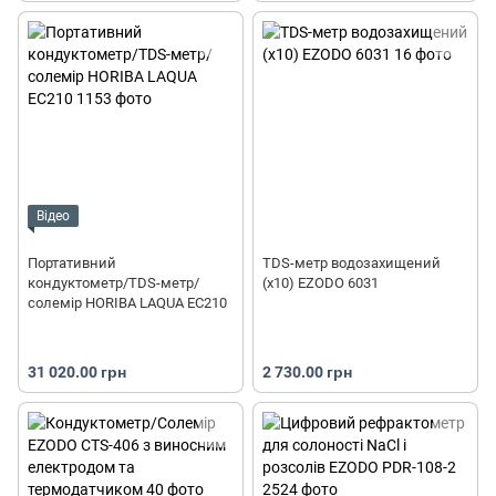
Відео
Портативний
TDS-метр водозахищений
кондуктометр/TDS-метр/
(x10) EZODO 6031
солемір HORIBA LAQUA EC210
31 020.00 грн
2 730.00 грн