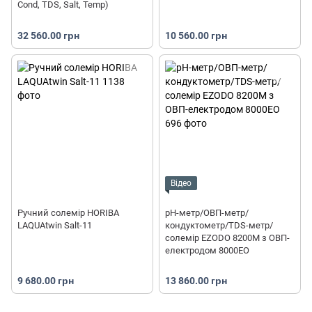
Cond, TDS, Salt, Temp)
32 560.00 грн
10 560.00 грн
Відео
Ручний солемір HORIBA
pH-метр/ОВП-метр/
LAQUAtwin Salt-11
кондуктометр/TDS-метр/
солемір EZODO 8200M з ОВП-
електродом 8000EO
9 680.00 грн
13 860.00 грн