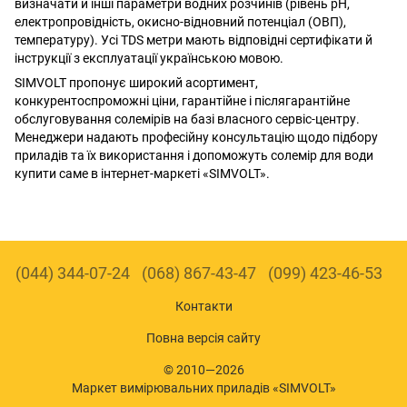
визначати й інші параметри водних розчинів (рівень pH,
електропровідність, окисно-відновний потенціал (ОВП),
температуру). Усі TDS метри мають відповідні сертифікати й
інструкції з експлуатації українською мовою.
SIMVOLT пропонує широкий асортимент,
конкурентоспроможні ціни, гарантійне і післягарантійне
обслуговування солемірів на базі власного сервіс-центру.
Менеджери надають професійну консультацію щодо підбору
приладів та їх використання і допоможуть солемір для води
купити саме в інтернет-маркеті «SIMVOLT».
(044) 344-07-24
(068) 867-43-47
(099) 423-46-53
Контакти
Повна версія сайту
© 2010—2026
Маркет вимірювальних приладів «SIMVOLT»