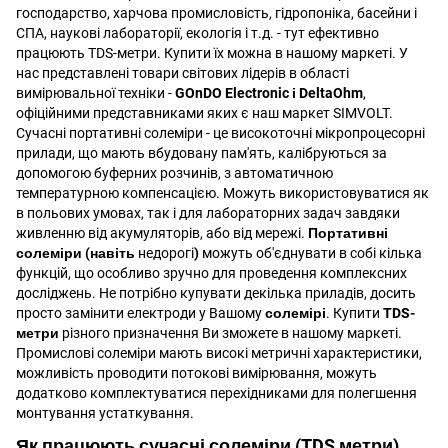
господарство, харчова промисловість, гідропоніка, басейни і
СПА, наукові лабораторії, екологія і т.д. - тут ефективно
працюють TDS-метри. Купити їх можна в нашому маркеті. У
нас представлені товари світових лідерів в області
вимірювальної техніки -
GOnDO Electronic і DeltaOhm
,
офіційними представниками яких є наш маркет SIMVOLT.
Сучасні портативні солеміри - це високоточні мікропроцесорні
прилади, що мають вбудовану пам'ять, калібруються за
допомогою буферних розчинів, з автоматичною
температурною компенсацією. Можуть використовуватися як
в польових умовах, так і для лабораторних задач завдяки
живленню від акумуляторів, або від мережі.
Портативні
солеміри (навіть
недорогі
)
можуть об'єднувати в собі кілька
функцій, що особливо зручно для проведення комплексних
досліджень. Не потрібно купувати декілька приладів, досить
просто замінити електроди у Вашому
солемірі
. Купити
TDS-
метри
різного призначення Ви зможете в нашому маркеті.
Промислові солеміри мають високі метричні характеристики,
можливість проводити потокові вимірювання, можуть
додатково комплектуватися перехідниками для полегшення
монтування устаткування.
Як працюють сучасні
солеміри (TDS метри)