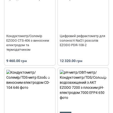
Кондуктометр/Солемір
Цифровий рефрактометр для
EZODO CTS-406 з виносним
солоності NaCl і розсолів
електродом та
EZODO PDR-108-2
термодатчиком
9 460.00 грн
12 320.00 грн