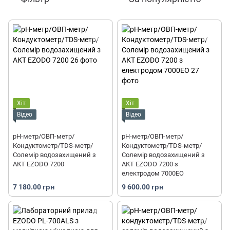
Хіт
Хіт
Відео
Відео
рН-метр/ОВП-метр/
рН-метр/ОВП-метр/
Кондуктометр/TDS-метр/
Кондуктометр/TDS-метр/
Солемір водозахищений з
Солемір водозахищений з
АКТ EZODO 7200
АКТ EZODO 7200 з
електродом 7000EO
7 180.00 грн
9 600.00 грн