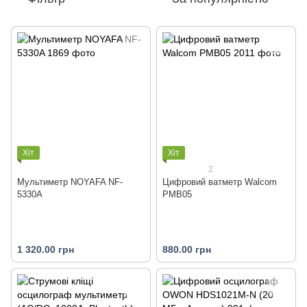
Хіт
Хіт
2
Мультиметр NOYAFA NF-
Цифровий ватметр Walcom
5330A
PMB05
1 320.00 грн
880.00 грн