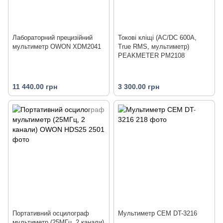
Лабораторний прецизійний
Токові кліщі (AC/DC 600А,
мультиметр OWON XDM2041
True RMS, мультиметр)
PEAKMETER PM2108
11 440.00 грн
3 300.00 грн
Портативний осцилограф
Мультиметр CEM DT-3216
мультиметр (25МГц, 2 канали)