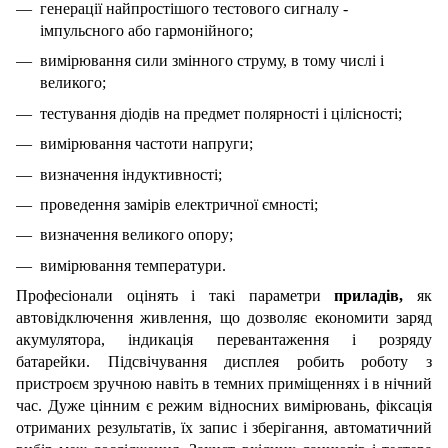
генерації найпростішого тестового сигналу -
імпульсного або гармонійного;
вимірювання сили змінного струму, в тому числі і
великого;
тестування діодів на предмет полярності і цілісності;
вимірювання частоти напруги;
визначення індуктивності;
проведення замірів електричної ємності;
визначення великого опору;
вимірювання температури.
Професіонали оцінять і такі параметри
приладів,
як
автовідключення живлення, що дозволяє економити заряд
акумулятора, індикація перевантаження і розряду
батарейки. Підсвічування дисплея робить роботу з
пристроєм зручною навіть в темних приміщеннях і в нічний
час. Дуже цінним є режим відносних вимірювань, фіксація
отриманих результатів, їх запис і зберігання, автоматичний