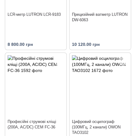
LCR-метр LUTRON LCR-9183
Прецизійний ватметр LUTRON
DW-6063
8 800.00 грн
10 120.00 грн
Професійні струмові кліщі
Цифровий осцилограф
(200A, AC/DC) CEM FC-36
(100МГц, 2 канали) OWON
TAO3102