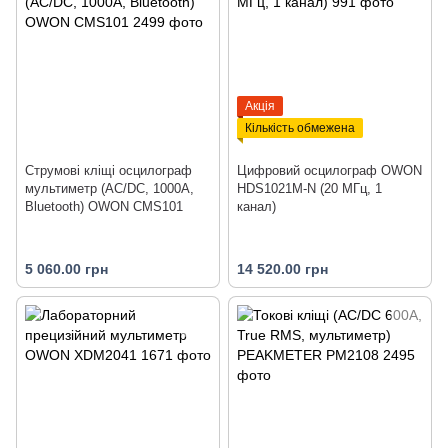
Акція
Кількість обмежена
Струмові кліщі осцилограф
Цифровий осцилограф OWON
мультиметр (AC/DC, 1000А,
HDS1021M-N (20 МГц, 1
Bluetooth) OWON CMS101
канал)
5 060.00 грн
14 520.00 грн