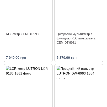
RLC-метр CEM DT-9935
Цифровий мультиметр з
функцією RLC вимірювача
СЕМ DT-9931
7 040.00 грн
5 370.00 грн