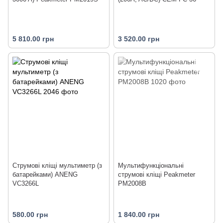
5 810.00 грн
3 520.00 грн
Струмові кліщі мультиметр (з
Мультифункціональні
батарейками) ANENG
струмові кліщі Peakmeter
VC3266L
PM2008B
580.00 грн
1 840.00 грн