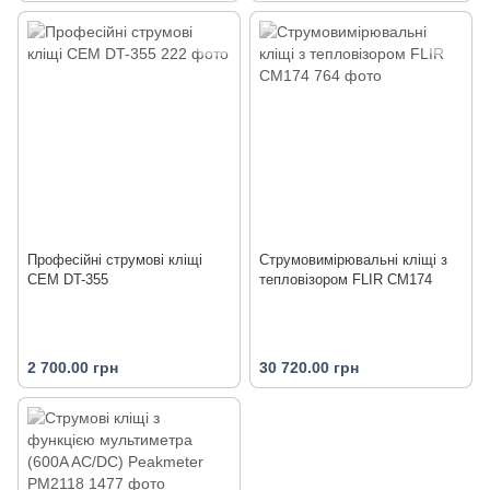
Професійні струмові кліщі
Струмовимірювальні кліщі з
CEM DT-355
тепловізором FLIR CM174
2 700.00 грн
30 720.00 грн