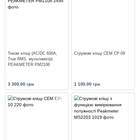
Токові кліщі (AC/DC 600А,
Струмові кліщі CEM CP-09
True RMS, мультиметр)
PEAKMETER PM2108
3 300.00 грн
1 100.00 грн