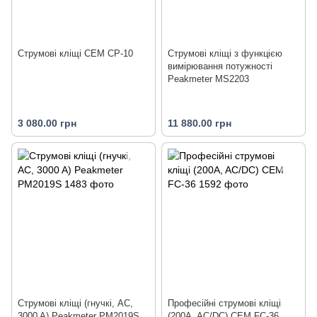
Струмові кліщі CEM CP-10
Струмові кліщі з функцією
вимірювання потужності
Peakmeter MS2203
3 080.00 грн
11 880.00 грн
Струмові кліщі (гнучкі, AC,
Професійні струмові кліщі
3000 A) Peakmeter PM2019S
(200A, AC/DC) CEM FC-36