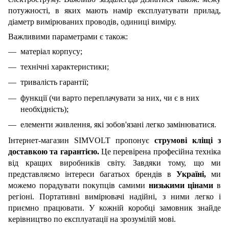
потужності, в яких мають намір експлуатувати прилад,
діаметр вимірюваних проводів, одиниці виміру.
Важливими параметрами є також:
матеріал корпусу;
технічні характеристики;
тривалість гарантії;
функції (чи варто переплачувати за них, чи є в них
необхідність);
елементи живлення, які зобов'язані легко замінюватися.
Інтернет-магазин SIMVOLT пропонує
струмові кліщі з
доставкою та гарантією.
Це перевірена професійна техніка
від кращих виробників світу. Завдяки тому, що ми
представляємо інтереси багатьох брендів в
Україні,
ми
можемо порадувати покупців самими
низькими цінами
в
регіоні. Портативні вимірювачі надійні, з ними легко і
приємно працювати. У кожній коробці замовник знайде
керівництво по експлуатації на зрозумілій мові.