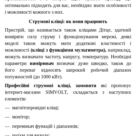
оптимально підходить для вас, необхідно знати особливості
і можливості кожного з них.
Струмові кліщі:
як вони працюють
Пристрій, що називається також кліщами Дітце, здатний
виміряти силу струму і функціонування мережі, деякі
моделі також можуть мати додаткові властивості і
можливості
(кліщі з функціями мультиметра),
наприклад,
можуть визначати частоту, напругу, температуру. Необхідні
параметри
вимірювач
визначає дуже швидко, також до
його переваг відносять широкий робочий діапазон
потужностей (до 1000 кВт).
Професійні струмові кліщі, замовити
які пропонує
інтернет-магазин SIMVOLT, складається з наступних
елементів:
магнітопровідні кліщі;
монітор;
перемикач функцій і діапазонів;
роз'єм для виходу;