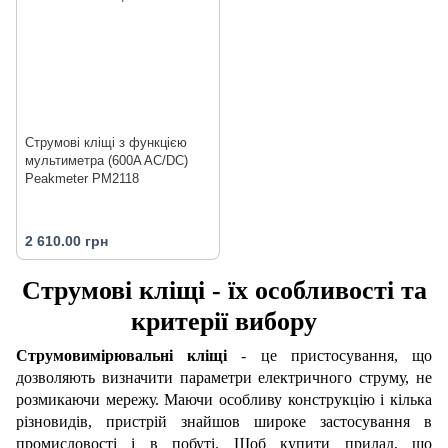
Струмові кліщі з функцією
мультиметра (600A AC/DC)
Peakmeter PM2118
2 610.00 грн
Струмові кліщі - їх особливості та
критерії вибору
Струмовимірювальні кліщі
- це пристосування, що
дозволяють визначити параметри електричного струму, не
розмикаючи мережу. Маючи особливу конструкцію і кілька
різновидів, пристрій знайшов широке застосування в
промисловості і в побуті. Щоб купити прилад, що