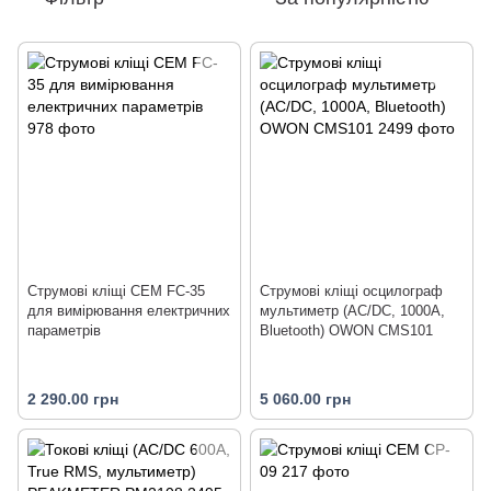
Струмові кліщі CEM FC-35
Струмові кліщі осцилограф
для вимірювання електричних
мультиметр (AC/DC, 1000А,
параметрів
Bluetooth) OWON CMS101
2 290.00 грн
5 060.00 грн