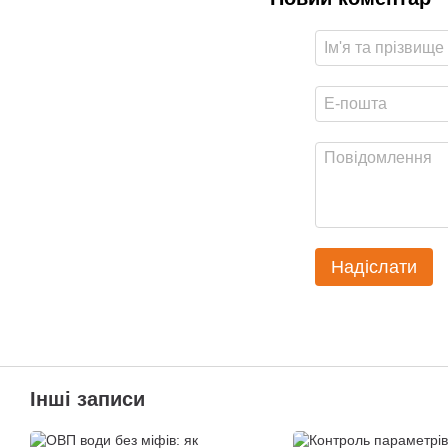
Надіслати
Інші записи