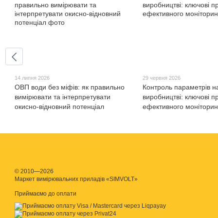
14 липня 2026
29 червня 2026
ОВП води без міфів: як правильно
Контроль параметрів н
вимірювати та інтерпретувати
виробництві: ключові п
окисно-відновний потенціал
ефективного моніторин
© 2010—2026
Маркет вимірювальних приладів «SIMVOLT»
Приймаємо до оплати