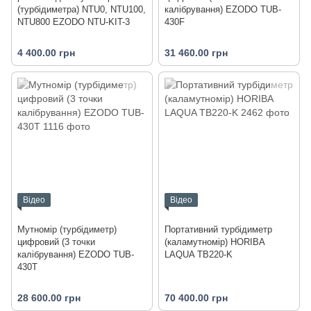
(турбідиметра) NTU0, NTU100,
калібрування) EZODO TUB-
NTU800 EZODO NTU-KIT-3
430F
4 400.00 грн
31 460.00 грн
Відео
Відео
Мутномір (турбідиметр)
Портативний турбідиметр
цифровий (3 точки
(каламутномір) HORIBA
калібрування) EZODO TUB-
LAQUA TB220-K
430T
28 600.00 грн
70 400.00 грн