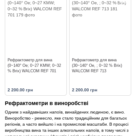
Рефрактометр для вина
Рефрактометр для вина
(0~140° Oe; 0~27 KMW; 0~32
(30~140° Oe, ; 0~32 % Brix)
% Brix) WALCOM REF 701
WALCOM REF 713
2 200.00 грн
2 200.00 грн
Рефрактометри в виноробстві
Одним з найдавніших напоїв, винайдених людиною, є вино.
Виноробство - ремесло, яке стало традиційним для багатьох
регіонів, а часто вийшло і на промислові масштаби. В процесі
виробництва вина та інших алкогольних напоїв, в тому числі з