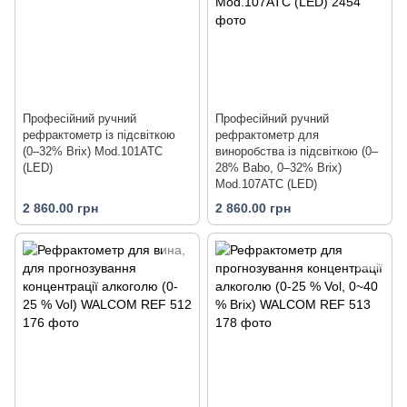
Професійний ручний
Професійний ручний
рефрактометр із підсвіткою
рефрактометр для
(0–32% Brix) Mod.101ATC
виноробства із підсвіткою (0–
(LED)
28% Babo, 0–32% Brix)
Mod.107ATC (LED)
2 860.00 грн
2 860.00 грн