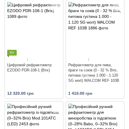
Хіт
1
1
Цифровий рефрактометр
Рефрактометр для пива,
EZODO PDR-108-1 (Brix)
браги та соків (0 - 32 % Brix,
питома густина 1.000 - 1.120
SG wort) WALCOM REF 103B
12 320.00 грн
1 410.00 грн