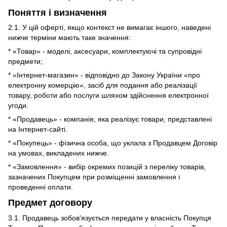
Поняття і визначення
2.1. У цій оферті, якщо контекст не вимагає іншого, наведені
нижче терміни мають таке значення:
* «Товар» - моделі, аксесуари, комплектуючі та супровідні
предмети;
* «Інтернет-магазин» - відповідно до Закону України «про
електронну комерцію», засіб для подання або реалізації
товару, роботи або послуги шляхом здійснення електронної
угоди.
* «Продавець» - компанія, яка реалізує товари, представлені
на Інтернет-сайті.
* «Покупець» - фізична особа, що уклала з Продавцем Договір
на умовах, викладених нижче.
* «Замовлення» - вибір окремих позицій з переліку товарів,
зазначених Покупцем при розміщенні замовлення і
проведенні оплати.
Предмет договору
3.1. Продавець зобов'язується передати у власність Покупця