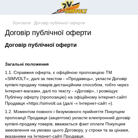
Контакти
Договір публічної оферти
Договір публічної оферти
Договір публічної оферти
Загальні положення
1.1. Справжня оферта, є офіційною пропозицією ТМ
«SIMVOLT», далі за текстом - «Продавець», укласти Договір
купівлі-продажу товарів дистанційним способом, тобто через
Інтернет-магазин, далі по тексту - «Договір», і розміщує
Публічну оферту (пропозицію) на офіційному інтернет-сайті
Продавця «https://simvolt.ua (далі -« Інтернет-сайт »).
1.2. Моментом повного і безумовного прийняття Покупцем
пропозиції Продавця (акцептом) укласти електронний договір
купівлі-продажу товарів, вважається факт оплати Покупцем
замовлення на умовах цього Договору, у строки та за цінами,
вказаними на Інтернет-сайті Продавця.