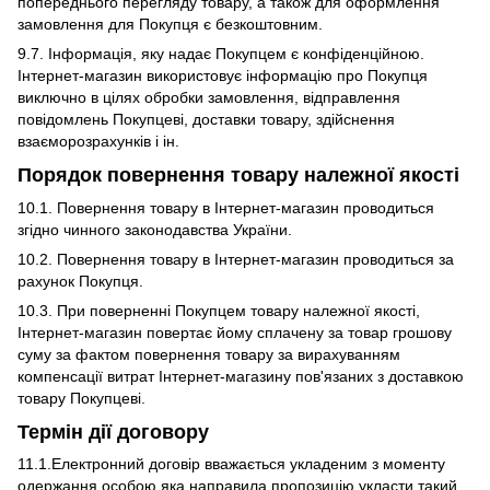
попереднього перегляду товару, а також для оформлення
замовлення для Покупця є безкоштовним.
9.7. Інформація, яку надає Покупцем є конфіденційною.
Інтернет-магазин використовує інформацію про Покупця
виключно в цілях обробки замовлення, відправлення
повідомлень Покупцеві, доставки товару, здійснення
взаєморозрахунків і ін.
Порядок повернення товару належної якості
10.1. Повернення товару в Інтернет-магазин проводиться
згідно чинного законодавства України.
10.2. Повернення товару в Інтернет-магазин проводиться за
рахунок Покупця.
10.3. При поверненні Покупцем товару належної якості,
Інтернет-магазин повертає йому сплачену за товар грошову
суму за фактом повернення товару за вирахуванням
компенсації витрат Інтернет-магазину пов'язаних з доставкою
товару Покупцеві.
Термін дії договору
11.1.Електронний договір вважається укладеним з моменту
одержання особою яка направила пропозицію укласти такий