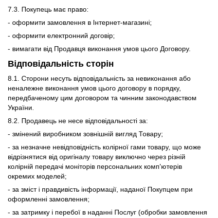
7.3. Покупець має право:
- оформити замовлення в Інтернет-магазині;
- оформити електронний договір;
- вимагати від Продавця виконання умов цього Договору.
Відповідальність сторін
8.1. Сторони несуть відповідальність за невиконання або
неналежне виконання умов цього договору в порядку,
передбаченому цим договором та чинним законодавством
України.
8.2. Продавець не несе відповідальності за:
- змінений виробником зовнішній вигляд Товару;
- за незначне невідповідність колірної гами товару, що може
відрізнятися від оригіналу товару виключно через різній
колірній передачі моніторів персональних комп'ютерів
окремих моделей;
- за зміст і правдивість інформації, наданої Покупцем при
оформленні замовлення;
- за затримку і перебої в наданні Послуг (обробки замовлення