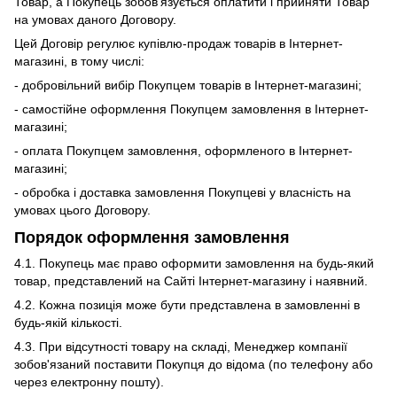
Товар, а Покупець зобов'язується оплатити і прийняти Товар
на умовах даного Договору.
Цей Договір регулює купівлю-продаж товарів в Інтернет-
магазині, в тому числі:
- добровільний вибір Покупцем товарів в Інтернет-магазині;
- самостійне оформлення Покупцем замовлення в Інтернет-
магазині;
- оплата Покупцем замовлення, оформленого в Інтернет-
магазині;
- обробка і доставка замовлення Покупцеві у власність на
умовах цього Договору.
Порядок оформлення замовлення
4.1. Покупець має право оформити замовлення на будь-який
товар, представлений на Сайті Інтернет-магазину і наявний.
4.2. Кожна позиція може бути представлена ​​в замовленні в
будь-якій кількості.
4.3. При відсутності товару на складі, Менеджер компанії
зобов'язаний поставити Покупця до відома (по телефону або
через електронну пошту).