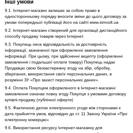
Інші умови
9.1. Інтернет-магазин залишає за собою право в
односторонньому порядку вносити зміни до цього договору за
умови попередньої публікації його на сайті www.simvolt.ua
9.2. Інтернет-магазин створений для організації дистанційного
способу продажу товарів через Інтернет.
9.3. Покупець несе відповідальність за достовірність
інформації, зазначеної при оформленні замовлення
інформації. При цьому, при здійсненні акцепту (оформленні
замовлення і подальшої оплати товару) Покупець надає
Продавцю свою беззастережну згоду на збір, обробку,
зберігання, використання своїх персональних даних, в
розумінні ЗУ «Про захист персональних даних».
9.4. Оплата Покупцем оформленого в Інтернет-магазині
замовлення означає повну згоду Покупця з умовами договору
купівлі-продажу (публічної оферти)
9.5. Фактичною датою електронного угоди між сторонами є
дата прийняття умов, відповідно до ст. 11 Закону України «Про
електронну комерцію»
9.6. Використання ресурсу Інтернет-магазину для