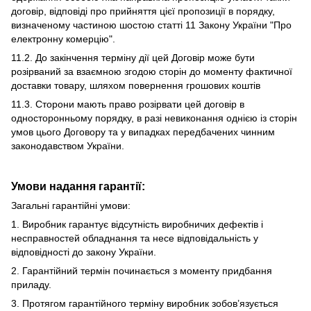
договір, відповіді про прийняття цієї пропозиції в порядку,
визначеному частиною шостою статті 11 Закону України "Про
електронну комерцію".
11.2. До закінчення терміну дії цей Договір може бути
розірваний за взаємною згодою сторін до моменту фактичної
доставки товару, шляхом повернення грошових коштів
11.3. Сторони мають право розірвати цей договір в
односторонньому порядку, в разі невиконання однією із сторін
умов цього Договору та у випадках передбачених чинним
законодавством України.
Умови надання гарантії:
Загальні гарантійні умови:
1. Виробник гарантує відсутність виробничих дефектів і
несправностей обладнання та несе відповідальність у
відповідності до закону України.
2. Гарантійний термін починається з моменту придбання
приладу.
3. Протягом гарантійного терміну виробник зобов’язується