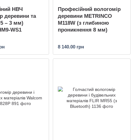
йний НВЧ
Професійний вологомір
р деревини та
деревини METRINCO
5 – 3 мм)
M118W (з глибиною
HM9-WS1
проникнення 8 мм)
грн
8 140.00 грн