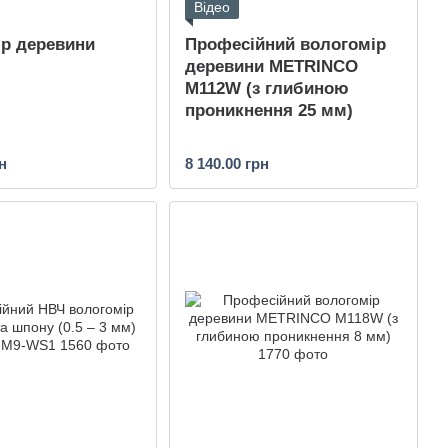
Відео
р деревини
Професійний вологомір
деревини METRINCO
M112W (з глибиною
проникнення 25 мм)
н
8 140.00 грн