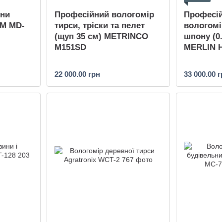
ини
Професійний вологомір
Професі
M MD-
тирси, тріски та пелет
вологомі
(щуп 35 см) METRINCO
шпону (0.
M151SD
MERLIN 
22 000.00 грн
33 000.00 