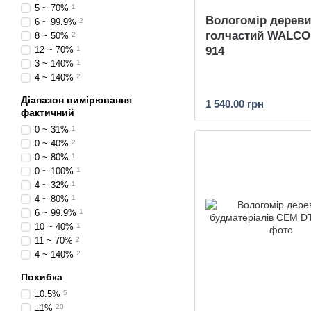
5 ~ 70%
1
Вологомір дерев
6 ~ 99.9%
2
голчастий WALCO
8 ~ 50%
2
12 ~ 70%
1
914
3 ~ 140%
1
4 ~ 140%
2
Діапазон вимірювання
1 540.00 грн
фактичний
0 ~ 31%
1
0 ~ 40%
2
0 ~ 80%
1
0 ~ 100%
1
4 ~ 32%
1
4 ~ 80%
1
6 ~ 99.9%
1
10 ~ 40%
1
11 ~ 70%
2
4 ~ 140%
2
Похибка
±0.5%
5
±1%
20