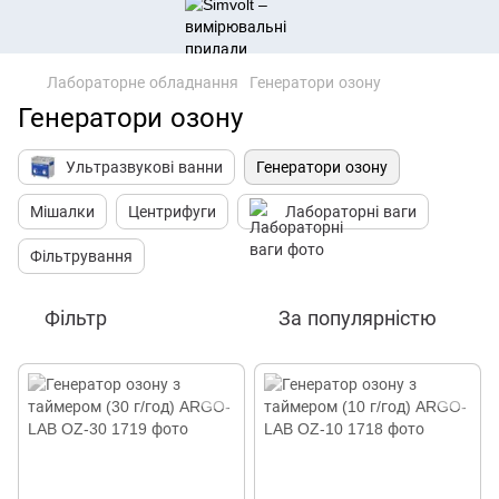
Лабораторне обладнання
Генератори озону
Генератори озону
Ультразвукові ванни
Генератори озону
Мішалки
Центрифуги
Лабораторні ваги
Фільтрування
Фільтр
За популярністю