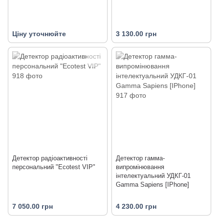
Ціну уточнюйте
3 130.00 грн
Детектор радіоактивності
Детектор гамма-
персональний "Ecotest VIP"
випромінювання
інтелектуальний УДКГ-01
Gamma Sapiens [IPhone]
7 050.00 грн
4 230.00 грн