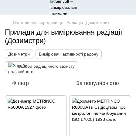
Навколишнє середовище
Радіація (Дозиметри)
Прилади для вимірювання радіації
(Дозиметри)
Дозиметри
Вимірювачі активності радону
Засоби радіаційного захисту
Фільтр
За популярністю