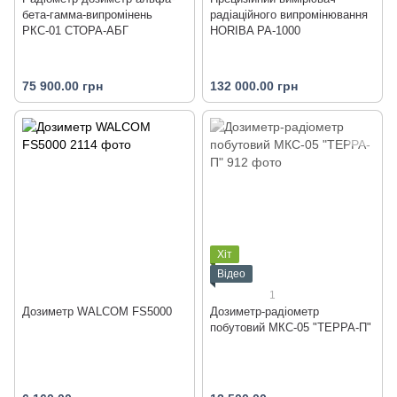
бета-гамма-випромінень
радіаційного випромінювання
РКС-01 СТОРА-АБГ
HORIBA PA-1000
75 900.00 грн
132 000.00 грн
Хіт
Відео
1
Дозиметр WALCOM FS5000
Дозиметр-радіометр
побутовий МКС-05 "ТЕРРА-П"