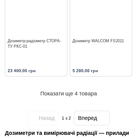
Дозиметр-радіометр СТОРА-
Дозиметр WALCOM FS2011
ТУ РКС-01
23 400.00 грн
5 280.00 грн
Показати ще 4 товара
Назад
Вперед
1
з 2
Дозиметри та вимірювачі радіації — прилади