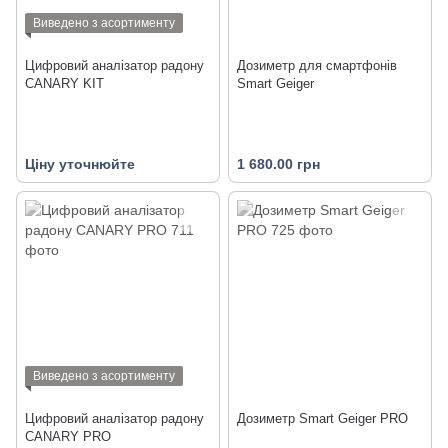
Виведено з асортименту
Цифровий аналізатор радону
Дозиметр для смартфонів
CANARY KIT
Smart Geiger
Ціну уточнюйте
1 680.00 грн
Виведено з асортименту
Цифровий аналізатор радону
Дозиметр Smart Geiger PRO
CANARY PRO