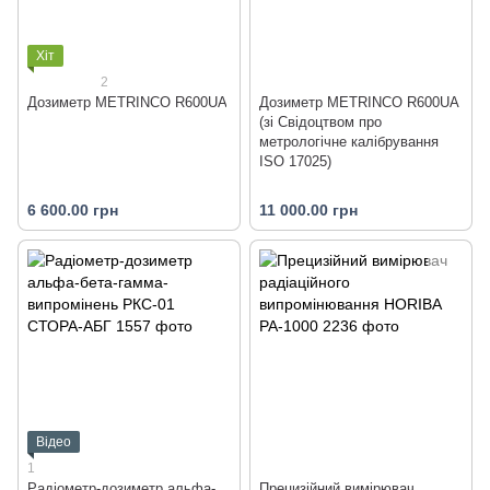
Хіт
2
Дозиметр METRINCO R600UA
Дозиметр METRINCO R600UA
(зі Свідоцтвом про
метрологічне калібрування
ISO 17025)
6 600.00 грн
11 000.00 грн
Відео
1
Радіометр-дозиметр альфа-
Прецизійний вимірювач