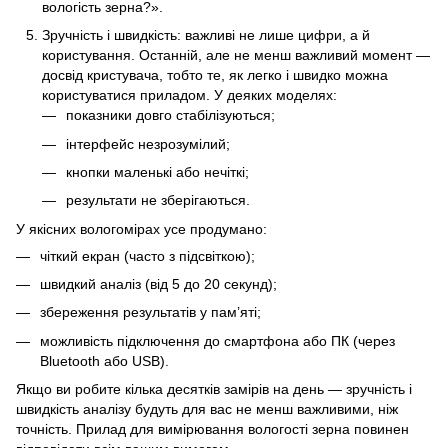
вологість зерна?».
Зручність і швидкість: важливі не лише цифри, а й
користування. Останній, але не менш важливий момент —
досвід кристувача, тобто те, як легко і швидко можна
користуватися приладом. У деяких моделях:
показники довго стабілізуються;
інтерфейс незрозумілий;
кнопки маленькі або нечіткі;
результати не зберігаються.
У якісних вологомірах усе продумано:
чіткий екран (часто з підсвіткою);
швидкий аналіз (від 5 до 20 секунд);
збереження результатів у пам’яті;
можливість підключення до смартфона або ПК (через
Bluetooth або USB).
Якщо ви робите кілька десятків замірів на день — зручність і
швидкість аналізу будуть для вас не менш важливими, ніж
точність. Прилад для вимірювання вологості зерна повинен