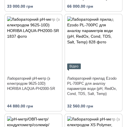
PC1500-SR
33 000.00 грн
66 000.00 грн
Відео
Лабораторний pH-метр (з
Лабораторний прилад Ezodo
електродом 9625-10D)
PL-700PC для аналізу
HORIBA LAQUA-PH2000-SR
параметрів води (рН, RedOx,
Cond, TDS, Salt, Temp)
44 880.00 грн
32 560.00 грн