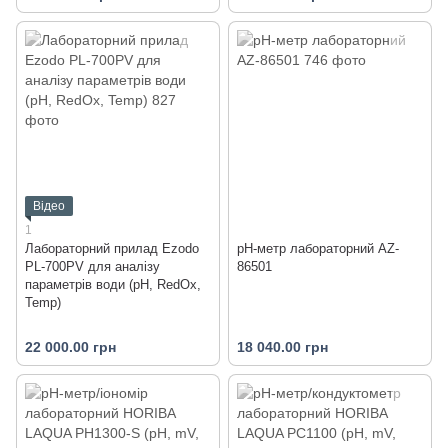
Відео
1
Лабораторний прилад Ezodo
pH-метр лабораторний AZ-
PL-700PV для аналізу
86501
параметрів води (рН, RedOx,
Temp)
22 000.00 грн
18 040.00 грн