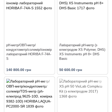
pH-метр/ОВП-метр/
Лабораторний pH-метр (з
кондуктометр/солемір/іономір
електродом XS Polymer, DHS)
лабораторний HORIBA F-74A-
XS Instruments pH 8+ DHS
S
Basic
140 800.00 грн
50 600.00 грн