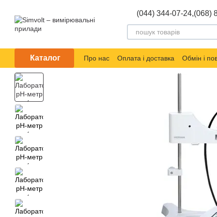
Перейти до основного контенту
(044) 344-07-24,
(068) 
Каталог
Про нас
Оплата і доставка
Обмін і п