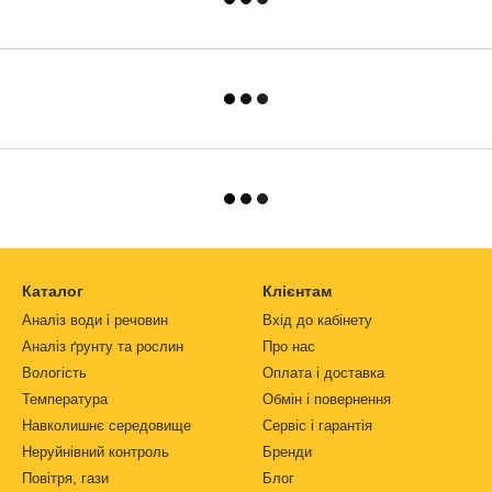
Каталог
Клієнтам
Аналіз води і речовин
Вхід до кабінету
Аналіз ґрунту та рослин
Про нас
Вологість
Оплата і доставка
Температура
Обмін і повернення
Навколишнє середовище
Сервіс і гарантія
Неруйнівний контроль
Бренди
Повітря, гази
Блог