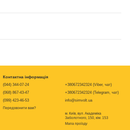
Контактна інформація
(044) 344-07-24
+380672342324 (Viber, чат)
(068) 867-43-47
+380672342324 (Telegram, чат)
(099) 423-46-53
info@simvolt.ua
Передзвонити вам?
м. Київ, вул. Академіка
Заболотного, 150, кім. 153
Мапа проїзду