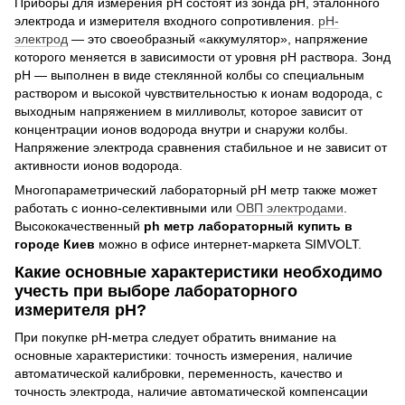
Приборы для измерения рН состоят из зонда рН, эталонного
электрода и измерителя входного сопротивления.
рН-
электрод
— это своеобразный «аккумулятор», напряжение
которого меняется в зависимости от уровня рН раствора. Зонд
рН — выполнен в виде стеклянной колбы со специальным
раствором и высокой чувствительностью к ионам водорода, с
выходным напряжением в милливольт, которое зависит от
концентрации ионов водорода внутри и снаружи колбы.
Напряжение электрода сравнения стабильное и не зависит от
активности ионов водорода.
Многопараметрический лабораторный рН метр также может
работать с ионно-селективными или
ОВП электродами
.
Высококачественный
ph метр лабораторный купить в
городе Киев
можно в офисе интернет-маркета SIMVOLT.
Какие основные характеристики необходимо
учесть при выборе лабораторного
измерителя рН?
При покупке рН-метра следует обратить внимание на
основные характеристики: точность измерения, наличие
автоматической калибровки, переменность, качество и
точность электрода, наличие автоматической компенсации