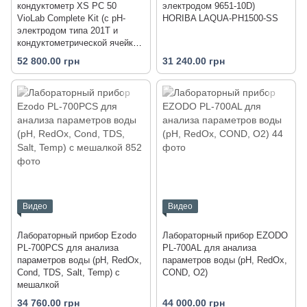
кондуктометр XS PC 50
электродом 9651-10D)
VioLab Complete Kit (с pH-
HORIBA LAQUA-PH1500-SS
электродом типа 201T и
кондуктометрической ячейкой
типа 2301T)
52 800.00 грн
31 240.00 грн
Видео
Видео
Лабораторный прибор Ezodo
Лабораторный прибор EZODO
PL-700PCS для анализа
PL-700AL для анализа
параметров воды (рН, RedOx,
параметров воды (рН, RedOx,
Cond, TDS, Salt, Temp) с
COND, O2)
мешалкой
34 760.00 грн
44 000.00 грн