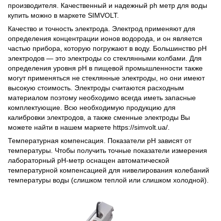
производителя. Качественный и надежный ph метр для воды
купить можно в маркете SIMVOLT.
Качество и точность электрода. Электрод применяют для
определения концентрации ионов водорода, и он является
частью прибора, которую погружают в воду. Большинство рН
электродов — это электроды со стеклянными колбами. Для
определения уровня рН в пищевой промышленности также
могут применяться не стеклянные электроды, но они имеют
высокую стоимость. Электроды считаются расходным
материалом поэтому необходимо всегда иметь запасные
комплектующие. Всю необходимую продукцию для
калибровки электродов, а также сменные электроды Вы
можете найти в нашем маркете https://simvolt.ua/.
Температурная компенсация. Показатели рН зависят от
температуры. Чтобы получить точные показатели измерения
лабораторный рН-метр оснащен автоматической
температурной компенсацией для нивелирования колебаний
температуры воды (слишком теплой или слишком холодной).