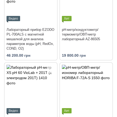
Видео
Хит
Лабораторный прибор EZODO
pH-метр/кондуктометр/
PL-700ALS с магнитной
термометр/ОВП-метр
мешалкой для анализа
лабораторный AZ-86505
параметров воды (рН, RedOx,
COND, O2)
46 200.00 грн
19 800.00 грн
Видео
Хит