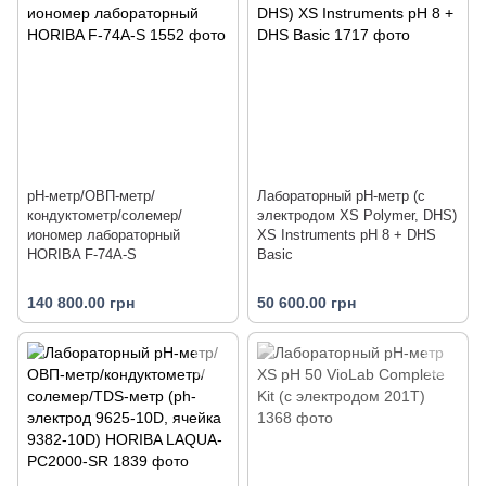
pH-метр/ОВП-метр/
Лабораторный pH-метр (с
кондуктометр/солемер/
электродом XS Polymer, DHS)
иономер лабораторный
XS Instruments pH 8 + DHS
HORIBA F-74A-S
Basic
140 800.00 грн
50 600.00 грн