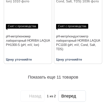
Снят с производства
Снят с производства
pH-метр/иономер
pH-метр/кондуктометр
лабораторный HORIBA LAQUA
лабораторный HORIBA LAQUA
PH1300-S (pH, mV, Ion)
PC1100 (pH, mV, Cond, Salt,
TDS)
Цену уточняйте
Цену уточняйте
Показать еще 11 товаров
Назад
Вперед
1
из 2