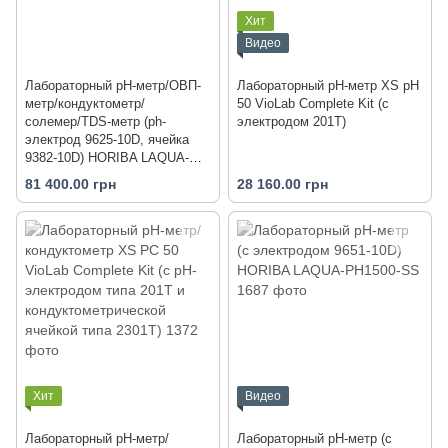
Хит
Видео
Лабораторный pH-метр/ОВП-
Лабораторный pH-метр XS pH
метр/кондуктометр/
50 VioLab Complete Kit (с
солемер/TDS-метр (ph-
электродом 201T)
электрод 9625-10D, ячейка
9382-10D) HORIBA LAQUA-
PC2000-SR
81 400.00 грн
28 160.00 грн
Хит
Видео
Лабораторный pH-метр/
Лабораторный pH-метр (с