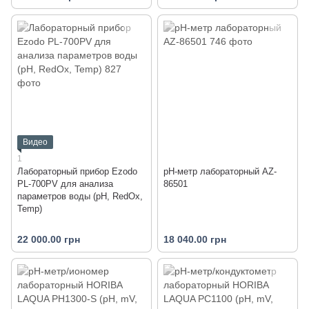
Видео
1
Лабораторный прибор Ezodo
pH-метр лабораторный AZ-
PL-700PV для анализа
86501
параметров воды (рН, RedOx,
Temp)
22 000.00 грн
18 040.00 грн