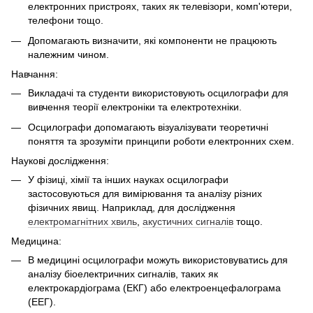
електронних пристроях, таких як телевізори, комп'ютери,
телефони тощо.
Допомагають визначити, які компоненти не працюють
належним чином.
Навчання:
Викладачі та студенти використовують осцилографи для
вивчення теорії електроніки та електротехніки.
Осцилографи допомагають візуалізувати теоретичні
поняття та зрозуміти принципи роботи електронних схем.
Наукові дослідження:
У фізиці, хімії та інших науках осцилографи
застосовуються для вимірювання та аналізу різних
фізичних явищ. Наприклад, для дослідження
електромагнітних хвиль
,
акустичних сигналів
тощо.
Медицина:
В медицині осцилографи можуть використовуватись для
аналізу біоелектричних сигналів, таких як
електрокардіограма (ЕКГ) або електроенцефалограма
(ЕЕГ).