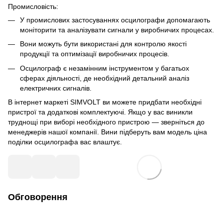
Промисловість:
У промислових застосуваннях осцилографи допомагають
моніторити та аналізувати сигнали у виробничих процесах.
Вони можуть бути використані для контролю якості
продукції та оптимізації виробничих процесів.
Осцилограф є незамінним інструментом у багатьох
сферах діяльності, де необхідний детальний аналіз
електричних сигналів.
В інтернет маркеті SIMVOLT ви можете придбати необхідні
пристрої та додаткові комплектуючі. Якщо у вас виникли
труднощі при виборі необхідного пристрою — зверніться до
менеджерів нашої компанії. Вини підберуть вам модель ціна
поділки осцилографа вас влаштує.
Обговорення