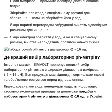
Після вимірювань промийте електрод дистильованою
водою.
Зберігайте електрод в спеціальному розчині для
зберігання, ніколи не зберігайте його у воді.
Якщо пористі перегородки забруднені очистіть відповідним
розчином для чищення.
Якщо електрод зберігати у воді, а не в спеціальному
розчині, він стає непридатним протягом кількох тижнів.
Де кращий вибір лабораторних ph-метрів?
Інтернет-магазин SIMVOLT пропонує великий вибір
лабораторних ph-метрів з широким діапазоном вимірювання
(-2 ~ 16 рН). Вся продукція має відповідні сертифікати якості
та обов’язково тестується перед відправленням.
Кваліфікована команда менеджерів надасть інформацію
стосовно експлуатації приладів та допоможе
придбати
лабораторний ph-метр з діапазоном -2~16 од. в Україні
.