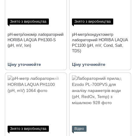
Знято з виробництва
Знято з виробництва
pH-метр/іономір лабораторний
pH-метр/кондуктометр
HORIBA LAQUA PH1300-S
лабораторний HORIBA LAQUA
(pH, mV, Ion)
PC1100 (pH, mV, Cond, Salt,
TDS)
Ціну уточнюйте
Ціну уточнюйте
Знято з виробництва
Відео