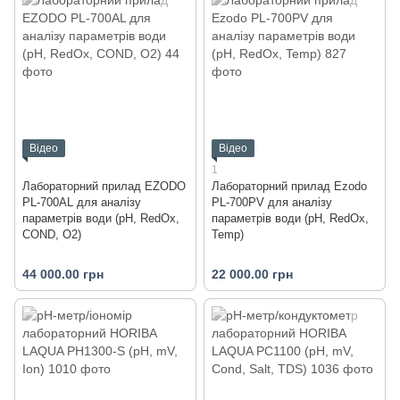
Відео
Відео
1
Лабораторний прилад EZODO
Лабораторний прилад Ezodo
PL-700AL для аналізу
PL-700PV для аналізу
параметрів води (рН, RedOx,
параметрів води (рН, RedOx,
COND, O2)
Temp)
44 000.00 грн
22 000.00 грн