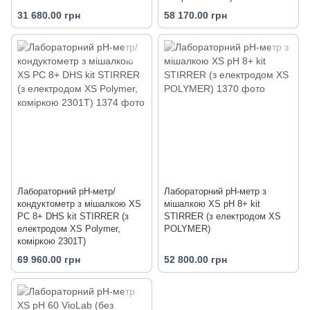
31 680.00 грн
58 170.00 грн
Лабораторний pH-метр/
Лабораторний pH-метр з
кондуктометр з мішалкою XS
мішалкою XS pH 8+ kit
PC 8+ DHS kit STIRRER (з
STIRRER (з електродом XS
електродом XS Polymer,
POLYMER)
коміркою 2301T)
69 960.00 грн
52 800.00 грн