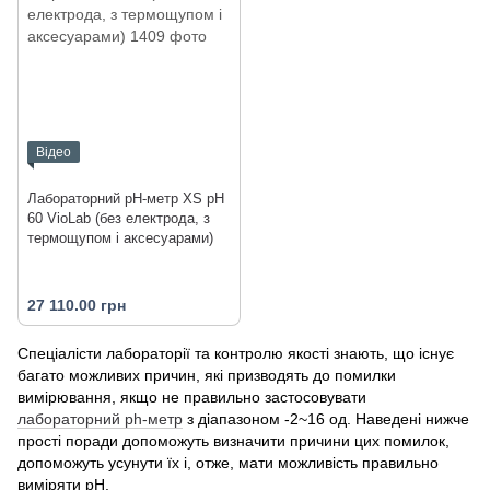
Відео
Лабораторний pH-метр XS pH
60 VioLab (без електрода, з
термощупом і аксесуарами)
27 110.00 грн
Спеціалісти лабораторії та контролю якості знають, що існує
багато можливих причин, які призводять до помилки
вимірювання, якщо не правильно застосовувати
лабораторний ph-метр
з діапазоном -2~16 од. Наведені нижче
прості поради допоможуть визначити причини цих помилок,
допоможуть усунути їх і, отже, мати можливість правильно
виміряти рН.