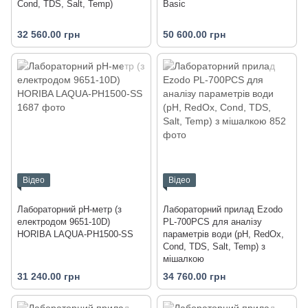
Cond, TDS, Salt, Temp)
Basic
32 560.00 грн
50 600.00 грн
Відео
Відео
Лабораторний pH-метр (з
Лабораторний прилад Ezodo
електродом 9651-10D)
PL-700PCS для аналізу
HORIBA LAQUA-PH1500-SS
параметрів води (рН, RedOx,
Cond, TDS, Salt, Temp) з
мішалкою
31 240.00 грн
34 760.00 грн