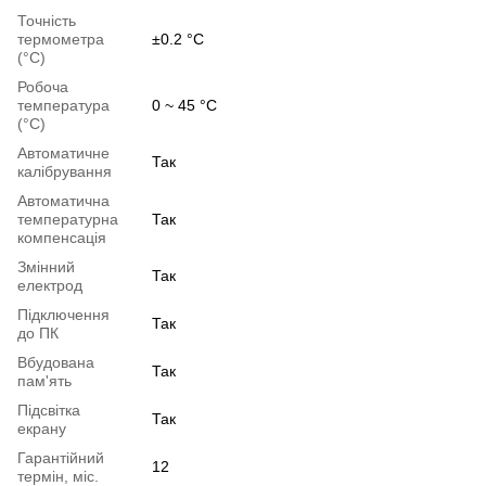
Точність
термометра
±0.2 °C
(°C)
Робоча
температура
0 ~ 45 °C
(°C)
Автоматичне
Так
калібрування
Автоматична
температурна
Так
компенсація
Змінний
Так
електрод
Підключення
Так
до ПК
Вбудована
Так
пам'ять
Підсвітка
Так
екрану
Гарантійний
12
термін, міс.