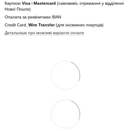
Карткою
Visa
і
Mastercard
(самовивіз, отримання у відділенні
Нової Пошти)
Опалата за реквізитами IBAN
Credit Card,
Wire Transfer
(для іноземних покупців)
Детальніше про можливі варіанти оплати