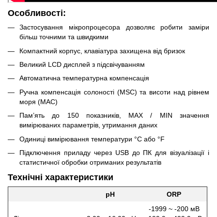
Особливості:
Застосування мікропроцесора дозволяє робити заміри
більш точними та швидкими
Компактний корпус, клавіатура захищена від бризок
Великий LCD дисплей з підсвічуванням
Автоматична температурна компенсація
Ручна компенсація солоності (MSC) та висоти над рівнем
моря (MAC)
Пам’ять до 150 показників, MAX / MIN значення
вимірюваних параметрів, утримання даних
Одиниці вимірювання температури °C або °F
Підключення приладу через USB до ПК для візуалізації і
статистичної обробки отриманих результатів
Технічні характеристики
pH
ORP
-1999 ~ -200 мВ