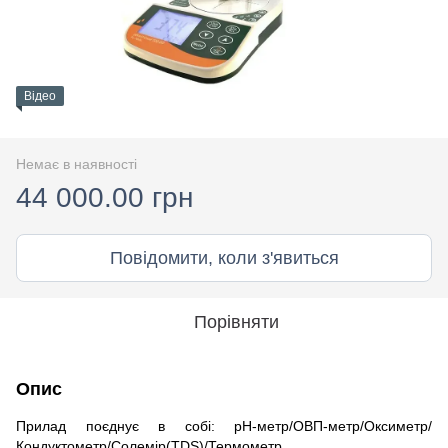
Відео
Немає в наявності
44 000.00 грн
Повідомити, коли з'явиться
Порівняти
Опис
Прилад поєднує в собі: рН-метр/ОВП-метр/Оксиметр/
Кондуктометр/Солемір(TDS)/Термометр