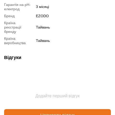
Гарантія на pH-
3 місяці
електрод
Бренд
EZODO
Країна
реєстрації
Тайвань
бренду
Країна
Тайвань
виробництва
Відгуки
Додайте перший відгук