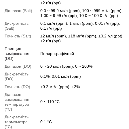
±2 г/л (ppt)
Діапазон (Salt)
0.0 ~ 99.9 мг/л (ppm), 100 ~ 999 мг/л (ppm),
1.00 ~ 9.99 г/л (ppt), 10.0 ~ 100.0 г/л (ppt)
Дискретність
0.1 мг/л (ppm), 1 мг/л (ppm), 0.01 г/л (ppt),
(Salt)
0.1 г/л (ppt)
Точність (Salt)
±2 мг/л (ppm), ±18 мг/л (ppm), ±0.2 г/л (ppt),
±2 г/л (ppt)
Принцип
вимірювання
Полярографічний
(DO)
Діапазон (DO)
0 ~ 20 мг/л (ppm), 0 ~ 200%
Дискретність
0.1%, 0.01 мг/л (ppm)
(DO)
Точність (DO)
±0.2 мг/л (ppm), ±2%
Діапазон
вимірювання
0 ~ 110 °C
температури
(°C)
Дискретність
термометра
0.1 °C
(°C)