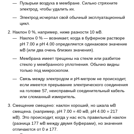
Пузырьки воздуха в мембране. Сильно стряхните
электрод, чтобы удалить их.
Электрод исчерпал свой обычный эксплуатационный
цикл.
Наклон 0 %, например, ниже разности 10 мВ.
Наклон 0 % — возникает, когда в буферном растворе
pH 7.00 и pH 4.00 определяется одинаковое значение
мВ (или два очень близких значения).
Мембрана имеет трещины на стекле или разбитое
стекло у мембранного уплотнения. Обычно видны
только под микроскопом.
Связь между электродом и рН-метром не происходит,
если имеется прерывание электрического соединения
на головке S7, неисправный соединительный кабель
или сломанный измеритель.
Смещение смещено: наклон хороший, но шкала мВ
смещена. (например, pH 7.00 = 40 мВ, pH 4.00 = 217
мВ). Это происходит, когда у нас есть правильный наклон
(разница 177 мВ между двумя буферами), но значения
отличаются от 0 и 177.