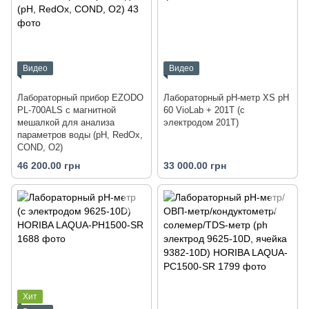
Видео
Видео
Лабораторный прибор EZODO
Лабораторный pH-метр XS pH
PL-700ALS с магнитной
60 VioLab + 201T (с
мешалкой для анализа
электродом 201T)
параметров воды (рН, RedOx,
COND, O2)
46 200.00 грн
33 000.00 грн
Хит