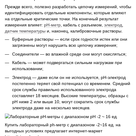
Прежде всего, полезно разработать цепочку измерений, чтобы
идентифицировать отдельные компоненты, которые влияют
на отдельные критические точки. На конечный результат
измерения влияет:
pH-метр
, кабель с разъемом,
электрод
,
датчик температуры
и, наконец, калибровочные растворы.
Буферные растворы — если срок годности истек или они
загрязнены могут нарушить всю цепочку измерения;
Соединители — во влажной среде они могут окисляться;
Кабель — может подвергаться сильным нагрузкам при
использовании;
Электрод — даже если он не используется, pH-электрод
постепенно теряет свой потенциал со временем. Средний
срок службы правильно использованного электрода
составляет 18 месяцев. Высокие температуры, образцы с
pH ниже 2 или выше 10, могут сократить срок службы
электрода даже на несколько месяцев.
Купить лабораторный ph-метр с диапазоном -2~16 ед. на
выгодных условиях предлагает интернет-маркет