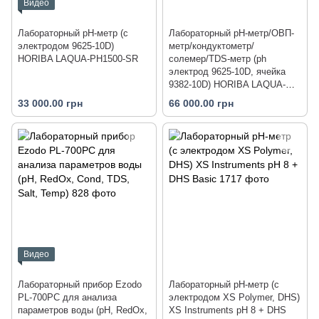
Видео
Лабораторный pH-метр (с
Лабораторный pH-метр/ОВП-
электродом 9625-10D)
метр/кондуктометр/
HORIBA LAQUA-PH1500-SR
солемер/TDS-метр (ph
электрод 9625-10D, ячейка
9382-10D) HORIBA LAQUA-
PC1500-SR
33 000.00 грн
66 000.00 грн
Видео
Лабораторный прибор Ezodo
Лабораторный pH-метр (с
PL-700PC для анализа
электродом XS Polymer, DHS)
параметров воды (рН, RedOx,
XS Instruments pH 8 + DHS