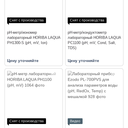
Снят с производства
Снят с производства
pH-метр/иономер
pH-метр/кондуктометр
лабораторный HORIBA LAQUA
лабораторный HORIBA LAQUA
PH1300-S (pH, mV, Ion)
PC1100 (pH, mV, Cond, Salt,
TDS)
Цену уточняйте
Цену уточняйте
Снят с производства
Видео