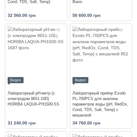
Cond, TDS, Salt, Temp)
Basic
32 560.00 грн
50 600.00 грн
Видео
Видео
Лабораторный pH-метр (с
Лабораторный прибор Ezodo
электродом 9651-10D)
PL-700PCS для анализа
HORIBA LAQUA-PH1500-SS
параметров воды (рН, RedOx,
Cond, TDS, Salt, Temp) с
мешалкой
31 240.00 грн
34 760.00 грн