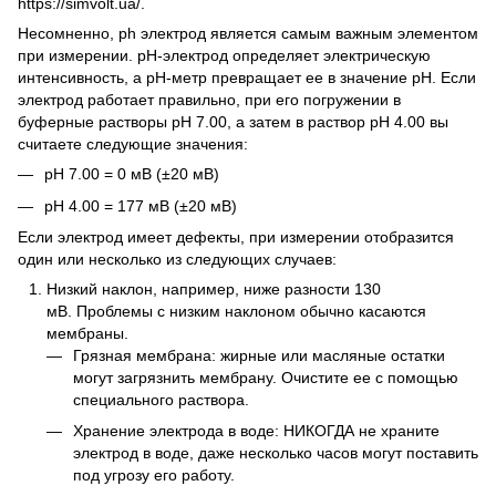
https://simvolt.ua/.
Несомненно, ph электрод является самым важным элементом
при измерении. pH-электрод определяет электрическую
интенсивность, а pH-метр превращает ее в значение pH. Если
электрод работает правильно, при его погружении в
буферные растворы pH 7.00, а затем в раствор pH 4.00 вы
считаете следующие значения:
pH 7.00 = 0 мВ (±20 мВ)
pH 4.00 = 177 мВ (±20 мВ)
Если электрод имеет дефекты, при измерении отобразится
один или несколько из следующих случаев:
Низкий наклон, например, ниже разности 130
мВ. Проблемы с низким наклоном обычно касаются
мембраны.
Грязная мембрана: жирные или масляные остатки
могут загрязнить мембрану. Очистите ее с помощью
специального раствора.
Хранение электрода в воде: НИКОГДА не храните
электрод в воде, даже несколько часов могут поставить
под угрозу его работу.