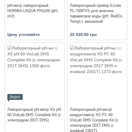
pH-метр лабораторный
Лабораторный прибор Ezodo
HORIBA LAQUA PH1100 (pH,
PL-700PVS для анализа
mV)
параметров воды (рН, RedOx,
Temp) с мешалкой
Цену уточняйте
25 520.00 грн
Видео
Лабораторный pH-метр XS pH
Лабораторный pH-метр/
60 VioLab DHS Complete Kit (с
кондуктометр XS PC 60
электродом 201T DHS)
VioLab DHS Complete Kit (с
электродом 201T DHS и
ячейкой 2301T)