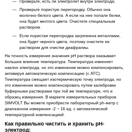
Проверьте, есть ли электролит внутри электрода;
Проверьте пористую перегородку. Обычно она
молочно-белого цвета. А если на нее попали белки,
она будет желтого цвета. Очистите специальным
раствором.
Если пористая перегородка загрязнена металлами,
она будет черного цвета, поэтому очистите ее
раствором для очистки диафрагмы.
На точность измерения значения pH раствора оказывает
большое влияние температура. Температура изменяет
наклон электрода, но это изменение можно компенсировать,
активируя автоматическую компенсацию (с ATC).
Температура смещает изотермическую точку электрода, но
это изменение можно компенсировать путем калибровки
буферными растворами при той же температуре, что и
образец измерения. В маркете измерительных приборов
SIMVOLT Вы можете приобрести лабораторный ph-метр с
диапазоном измерения -2 ~ 16 ед. с автоматической
температурной компенсацией.
Как правильно чистить и хранить рН-
электрод: