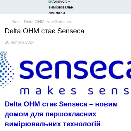
Блог
Delta OHM стає Senseca
Delta OHM стає Senseca
26 лютого 2024
Delta OHM стає Senseca – новим
домом для першокласних
вимірювальних технологій