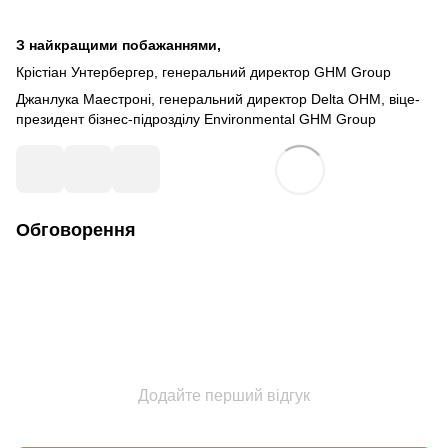
З найкращими побажаннями,
Крістіан Унтербергер, генеральний директор GHM Group
Джанлука Маестроні, генеральний директор Delta OHM, віце-
президент бізнес-підрозділу Environmental GHM Group
Обговорення
Додайте перший відгук