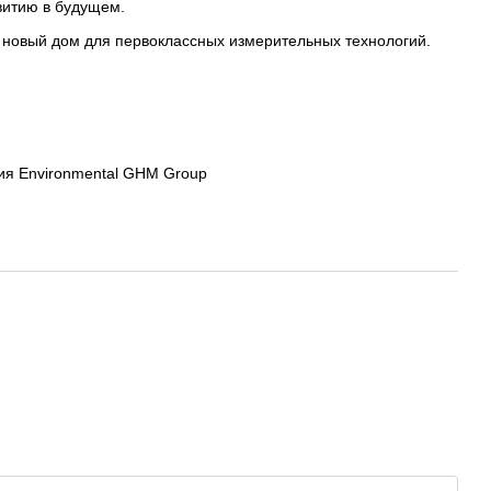
витию в будущем.
ш новый дом для первоклассных измерительных технологий.
ия Environmental GHM Group