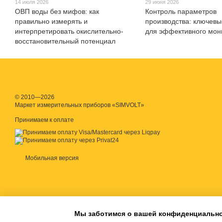
14 июля 2026
29 июня 2026
ОВП воды без мифов: как
Контроль параметров
правильно измерять и
производства: ключев
интерпретировать окислительно-
для эффективного мон
восстановительный потенциал
© 2010—2026
Маркет измерительных приборов «SIMVOLT»
Принимаем к оплате
Мобильная версия
Мы заботимся о вашей конфиденциальн