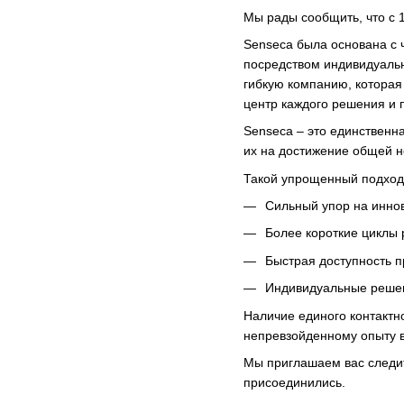
Мы рады сообщить, что с 
Senseca была основана с 
посредством индивидуаль
гибкую компанию, которая
центр каждого решения и 
Senseca – это единственн
их на достижение общей н
Такой упрощенный подход 
Сильный упор на инно
Более короткие циклы 
Быстрая доступность п
Индивидуальные реше
Наличие единого контактн
непревзойденному опыту в
Мы приглашаем вас следит
присоединились.