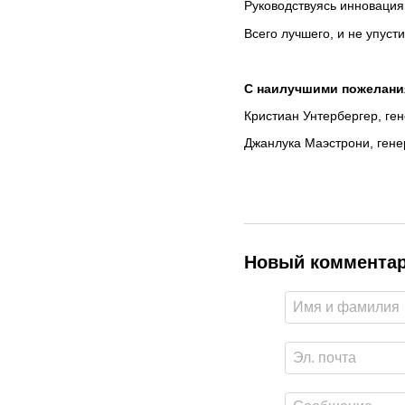
Руководствуясь инновация
Всего лучшего, и не упуст
С наилучшими пожелани
Кристиан Унтербергер, г
Джанлука Маэстрони, гене
Новый коммента