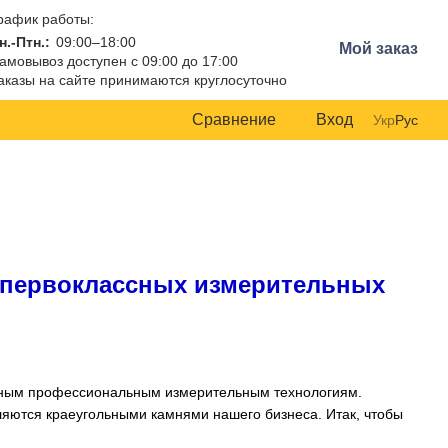
рафик работы:
н.-Птн.:
09:00–18:00
Мой заказ
амовывоз доступен с 09:00 до 17:00
аказы на сайте принимаются круглосуточно
Сравнение
Вход
Укр
Рус
я первоклассных измерительных
жным профессиональным измерительным технологиям.
ляются краеугольными камнями нашего бизнеса. Итак, чтобы