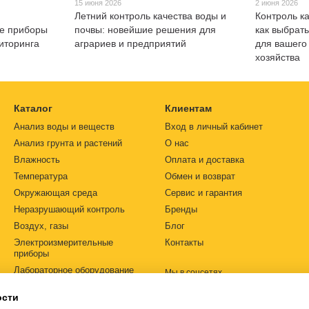
15 июня 2026
2 июня 2026
Летний контроль качества воды и
Контроль к
ые приборы
почвы: новейшие решения для
как выбрат
иторинга
аграриев и предприятий
для вашего
хозяйства
Каталог
Клиентам
Анализ воды и веществ
Вход в личный кабинет
Анализ грунта и растений
О нас
Влажность
Оплата и доставка
Температура
Обмен и возврат
Окружающая среда
Сервис и гарантия
Неразрушающий контроль
Бренды
Воздух, газы
Блог
Электроизмерительные
Контакты
приборы
Лабораторное оборудование
Мы в соцсетях
Автоматизация
ости
Источники питания