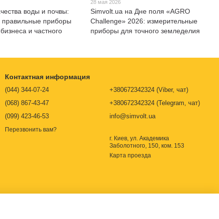
28 мая 2026
ачества воды и почвы:
Simvolt.ua на Дне поля «AGRO
ь правильные приборы
Challenge» 2026: измерительные
 бизнеса и частного
приборы для точного земледелия
Контактная информация
(044) 344-07-24
+380672342324 (Viber, чат)
(068) 867-43-47
+380672342324 (Telegram, чат)
(099) 423-46-53
info@simvolt.ua
Перезвонить вам?
г. Киев, ул. Академика
Заболотного, 150, ком. 153
Карта проезда