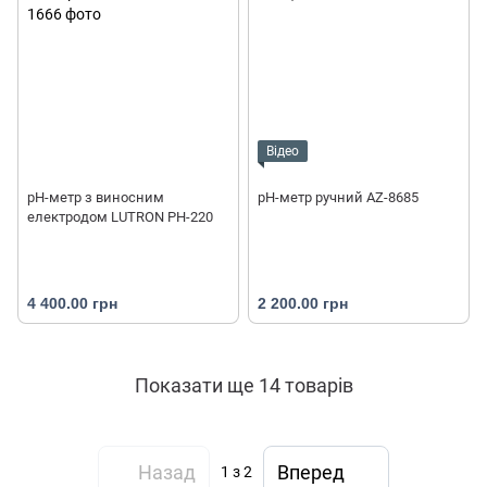
Відео
pH-метр з виносним
pH-метр ручний AZ-8685
електродом LUTRON PH-220
4 400.00 грн
2 200.00 грн
Показати ще 14 товарів
Назад
Вперед
1
з 2