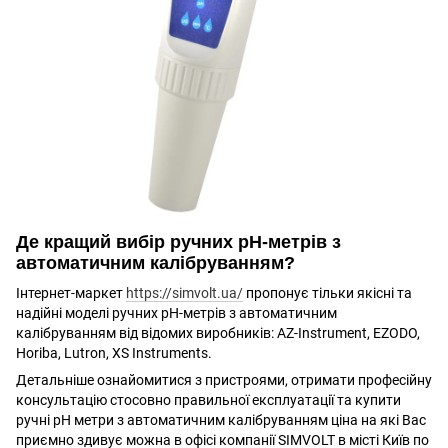
Де кращий вибір ручних рН-метрів з
автоматичним калібруванням?
Інтернет-маркет
https://simvolt.ua/
пропонує тільки якісні та
надійні моделі ручних рН-метрів з автоматичним
калібруванням від відомих виробників: AZ-Instrument, EZODO,
Horiba, Lutron, XS Instruments.
Детальніше ознайомитися з пристроями, отримати професійну
консультацію стосовно правильної експлуатації та купити
ручні рН метри з автоматичним калібруванням ціна на які Вас
приємно здивує можна в офісі компанії SIMVOLT в місті Київ по