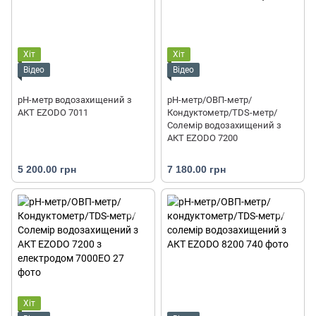
Хіт
Хіт
Відео
Відео
рН-метр водозахищений з
рН-метр/ОВП-метр/
АКТ EZODO 7011
Кондуктометр/TDS-метр/
Солемір водозахищений з
АКТ EZODO 7200
5 200.00 грн
7 180.00 грн
Хіт