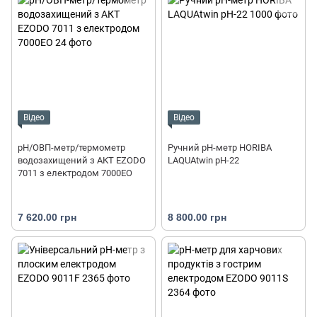
Відео
Відео
рН/ОВП-метр/термометр
Ручний рН-метр HORIBA
водозахищений з АКТ EZODO
LAQUAtwin pH-22
7011 з електродом 7000EO
7 620.00 грн
8 800.00 грн