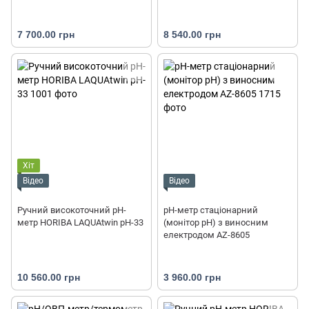
7 700.00 грн
8 540.00 грн
Хіт
Відео
Відео
Ручний високоточний рН-
pH-метр стаціонарний
метр HORIBA LAQUAtwin pH-33
(монітор pH) з виносним
електродом AZ-8605
10 560.00 грн
3 960.00 грн