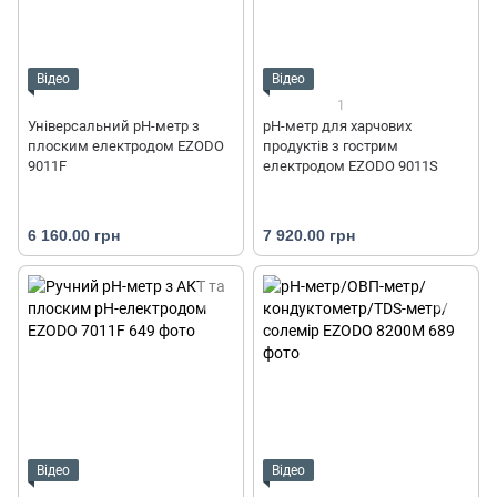
Відео
Відео
1
Універсальний pH-метр з
рН-метр для харчових
плоским електродом EZODO
продуктів з гострим
9011F
електродом EZODO 9011S
6 160.00 грн
7 920.00 грн
Відео
Відео