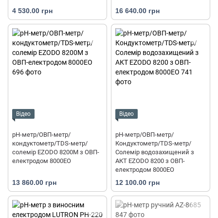
4 530.00 грн
16 640.00 грн
Відео
Відео
pH-метр/ОВП-метр/
рН-метр/ОВП-метр/
кондуктометр/TDS-метр/
Кондуктометр/TDS-метр/
солемір EZODO 8200M з ОВП-
Солемір водозахищений з
електродом 8000EO
АКТ EZODO 8200 з ОВП-
електродом 8000EO
13 860.00 грн
12 100.00 грн