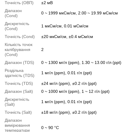
Точність (ОВП)
±2 мВ
Діапазон
0 ~ 1999 мкСм/см, 2.00 ~ 19.99 мСм/см
(Cond)
Дискретність
1 мкСм/см, 0.01 мСм/см
(Cond)
Точність (Cond)
±20 мкСм/см, ±0.4 мСм/см
Кількість точок
калібрування
2
(Cond)
Діапазон (TDS)
0 ~ 1300 мг/л (ppm), 1.30 ~ 13.00 г/л (ppt)
Роздільна
1 мг/л (ppm), 0.01 г/л (ppt)
здатність (TDS)
Точність (TDS)
±24 мг/л (ppm), ±0.2 г/л (ppt)
Діапазон (Salt)
0 ~ 1000 мг/л (ppm), 1 ~ 12 г/л (ppt)
Дискретність
1 мг/л (ppm), 0.01 г/л (ppt)
(Salt)
Точність (Salt)
±18 мг/л (ppm), ±0.2 г/л (ppt)
Діапазон
вимірювання
0 ~ 90 °C
температури