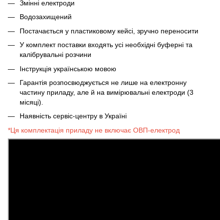
Змінні електроди
Водозахищений
Постачається у пластиковому кейсі, зручно переносити
У комплект поставки входять усі необхідні буферні та
калібрувальні розчини
Інструкція українською мовою
Гарантія розпосвюджується не лише на електронну
частину приладу, але й на вимірювальні електроди (3
місяці).
Наявність сервіс-центру в Україні
*Ця комплектація приладу не включає ОВП-електрод