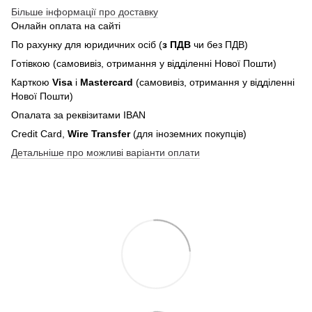
Більше інформації про доставку
Онлайн оплата на сайті
По рахунку для юридичних осіб (
з ПДВ
чи без ПДВ)
Готівкою (самовивіз, отримання у відділенні Нової Пошти)
Карткою
Visa
і
Mastercard
(самовивіз, отримання у відділенні
Нової Пошти)
Опалата за реквізитами IBAN
Credit Card,
Wire Transfer
(для іноземних покупців)
Детальніше про можливі варіанти оплати