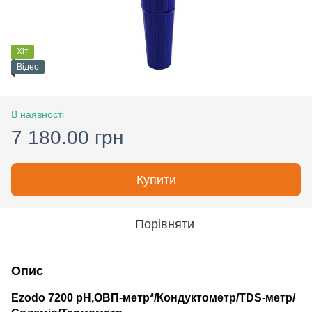
Хіт
Відео
В наявності
7 180.00 грн
Купити
Порівняти
Опис
Ezodo 7200 рН,ОВП-метр*/Кондуктометр/TDS-метр/