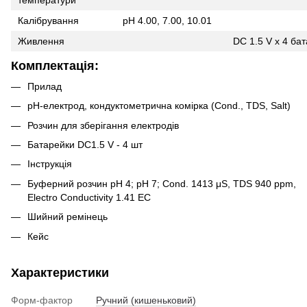
температури
Калібрування
рН 4.00, 7.00, 10.01
Живлення
DC 1.5 V x 4 ба
Комплектація:
Прилад
рН-електрод, кондуктометрична комірка (Cond., TDS, Salt)
Розчин для зберігання електродів
Батарейки DC1.5 V - 4 шт
Інструкція
Буферний розчин рН 4; рН 7; Cond. 1413 μS, TDS 940 ppm,
Electro Conductivity 1.41 EC
Шийний ремінець
Кейс
Характеристики
Форм-фактор
Ручний (кишеньковий)