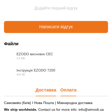
Додайте перший відгук
Написати відгук
Файли
EZODO висновок СЕС
3.4 МБ
PDF
Інструкція EZODO 7200
404 КБ
PDF
Доставка
Оплата
Самовивіз (Київ) І Нова Пошта | Міжнародна доставка
We ship worldwide.
Contact us for more info: info@simvolt.ua