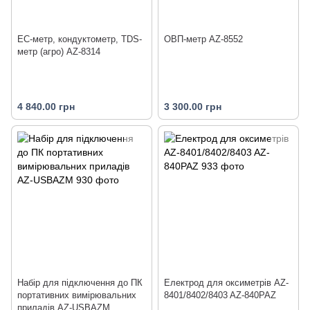
EC-метр, кондуктометр, TDS-
ОВП-метр AZ-8552
метр (агро) AZ-8314
4 840.00 грн
3 300.00 грн
Набір для підключення до ПК
Електрод для оксиметрів AZ-
портативних вимірювальних
8401/8402/8403 AZ-840PAZ
приладів AZ-USBAZM