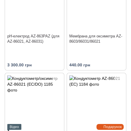
pH-електрод AZ-863PAZ (для
Мембрана для оксиметра AZ-
AZ-86021, AZ-86031)
8603/86031/86021
3 300.00 грн
440.00 грн
Відео
Подарунок