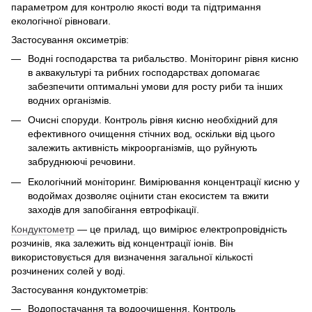
параметром для контролю якості води та підтримання
екологічної рівноваги.
Застосування оксиметрів:
Водні господарства та рибальство. Моніторинг рівня кисню
в аквакультурі та рибних господарствах допомагає
забезпечити оптимальні умови для росту риби та інших
водних організмів.
Очисні споруди. Контроль рівня кисню необхідний для
ефективного очищення стічних вод, оскільки від цього
залежить активність мікроорганізмів, що руйнують
забруднюючі речовини.
Екологічний моніторинг. Вимірювання концентрації кисню у
водоймах дозволяє оцінити стан екосистем та вжити
заходів для запобігання евтрофікації.
Кондуктометр
— це прилад, що вимірює електропровідність
розчинів, яка залежить від концентрації іонів. Він
використовується для визначення загальної кількості
розчинених солей у воді.
Застосування кондуктометрів:
Водопостачання та водоочищення. Контроль