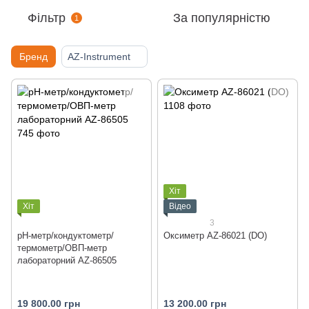
Фільтр
За популярністю
1
Бренд
AZ-Instrument
Хіт
Хіт
Відео
3
pH-метр/кондуктометр/
Оксиметр AZ-86021 (DO)
термометр/ОВП-метр
лабораторний AZ-86505
19 800.00 грн
13 200.00 грн