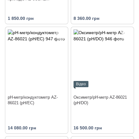
1 850.00 грн
8 360.00 грн
Відео
pH-метр/кондуктометр AZ-
Оксиметр/pH-метр AZ-86021
86021 (pH/EC)
(pH/DO)
14 080.00 грн
16 500.00 грн