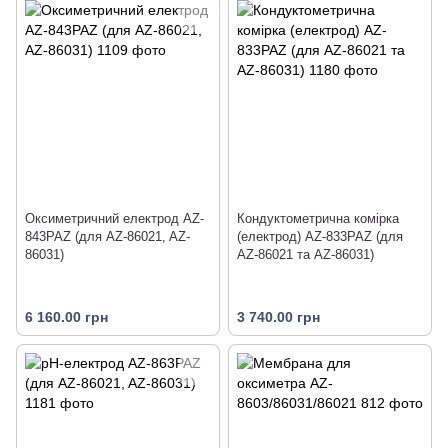
Оксиметричний електрод AZ-
Кондуктометрична комірка
843PAZ (для AZ-86021, AZ-
(електрод) AZ-833PAZ (для
86031)
AZ-86021 та AZ-86031)
6 160.00 грн
3 740.00 грн