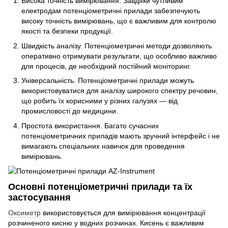
Висока точність вимірювання. Завдяки чутливим
електродам потенціометричні прилади забезпечують
високу точність вимірювань, що є важливим для контролю
якості та безпеки продукції.
Швидкість аналізу. Потенціометричні методи дозволяють
оперативно отримувати результати, що особливо важливо
для процесів, де необхідний постійний моніторинг.
Універсальність. Потенціометричні прилади можуть
використовуватися для аналізу широкого спектру речовин,
що робить їх корисними у різних галузях — від
промисловості до медицини.
Простота використання. Багато сучасних
потенціометричних приладів мають зручний інтерфейс і не
вимагають спеціальних навичок для проведення
вимірювань.
Основні потенціометричні прилади та їх
застосування
Оксиметр
використовується для вимірювання концентрації
розчиненого кисню у водних розчинах. Кисень є важливим