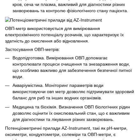
кров, сеча чи плазма, важливий для діагностики різних
захворювань та контролю фізіологічного стану пацієнта.
ОВП-метр використовується для вимірювання
електрохімічного потенціалу розчинів, що характеризує їх
здатність до окислення або відновлення.
Застосування ОВП-метрів:
Водопідготовка. Вимірювання ОВП допомагає
контролювати процеси очищення та знезараження води,
що особливо важливо для забезпечення безпечної питної
води.
Акваріумістика. Моніторинг параметрів води
використовуючи овп метр дозволяє підтримувати здоровий
баланс для риб та інших водних організмів.
Медицина та біохімія. Визначення ОВП біологічних рідин
дозволяє оцінити їх окислювальний стан, що є важливим
для діагностики та лікування різних захворювань.
Потенціометричні прилади AZ-Instrument, такі як pH-метри,
оксиметри, кондуктометри, солеміри та ОВП-метри, є