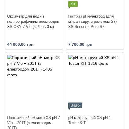
Хіт
Оксиметр для води з
Гострий pH-електрод (для
полярографічним електродом
м’яса і сиру, з роз’ємом S7)
XS OXY 7 Vio (кабель 3 м)
XS Sensor 2-Pore S7
44 000.00 грн
7 700.00 грн
Відео
Портативний pH-метр XS pH 7
pH-метр ручний XS pH 1
Vio + 201T (з електродом
Tester KIT
201T)