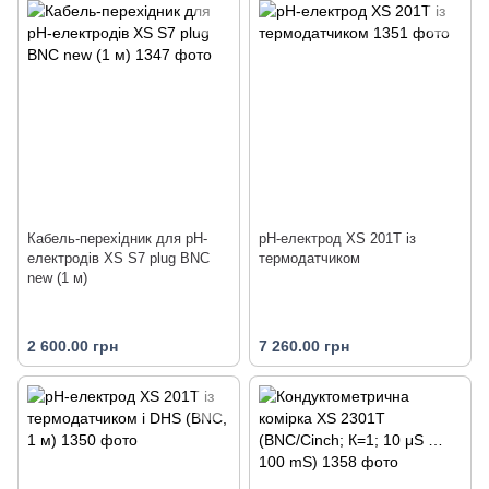
Кабель-перехідник для pH-
pH-електрод XS 201T із
електродів XS S7 plug BNC
термодатчиком
new (1 м)
2 600.00 грн
7 260.00 грн