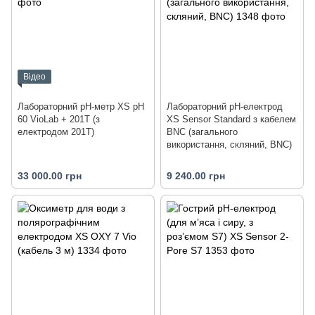
Відео
Лабораторний pH-метр XS pH
Лабораторний pH-електрод
60 VioLab + 201T (з
XS Sensor Standard з кабелем
електродом 201T)
BNC (загального
використання, скляний, BNC)
33 000.00 грн
9 240.00 грн