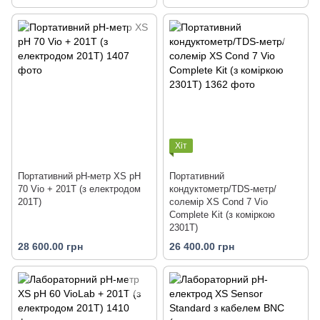
Хіт
Портативний pH-метр XS pH
Портативний
70 Vio + 201T (з електродом
кондуктометр/TDS-метр/
201T)
солемір XS Cond 7 Vio
Complete Kit (з коміркою
2301T)
28 600.00 грн
26 400.00 грн