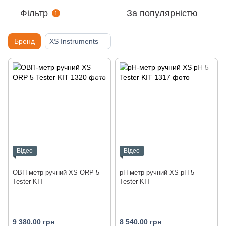
Фільтр
За популярністю
1
Бренд
XS Instruments
Відео
Відео
ОВП-метр ручний XS ORP 5
pH-метр ручний XS pH 5
Tester KIT
Tester KIT
9 380.00 грн
8 540.00 грн