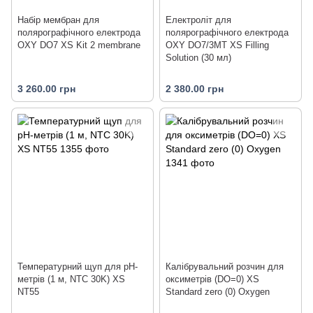
Набір мембран для
Електроліт для
полярографічного електрода
полярографічного електрода
OXY DO7 XS Kit 2 membrane
OXY DO7/3MT XS Filling
Solution (30 мл)
3 260.00 грн
2 380.00 грн
Температурний щуп для pH-
Калібрувальний розчин для
метрів (1 м, NTC 30K) XS
оксиметрів (DO=0) XS
NT55
Standard zero (0) Oxygen