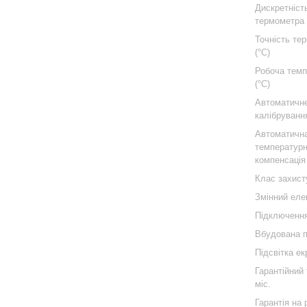
Дискретніст
термометра 
Точність те
(°C)
Робоча тем
(°C)
Автоматичн
калібруванн
Автоматичн
температур
компенсація
Клас захист
Змінний еле
Підключенн
Вбудована п
Підсвітка е
Гарантійний 
міс.
Гарантія на 