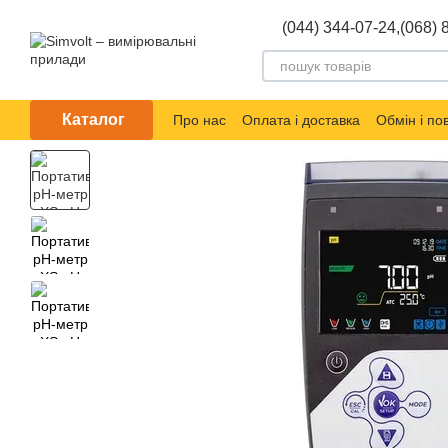
Перейти до основного контенту
(044) 344-07-24,
(068) 
Каталог
Про нас
Оплата і доставка
Обмін і п