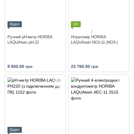
Відео
Хіт
2
Ручний рН-метр HORIBA
Нітратомір HORIBA
LAQUAtwin pH-22
LAQUAtwin NO3-11 (NO3-)
8 800.00 грн
23 760.00 грн
Відео