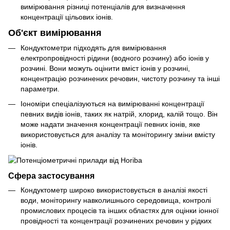
вимірювання різниці потенціалів для визначення
концентрації цільових іонів.
Об'єкт вимірювання
Кондуктометри підходять для вимірювання
електропровідності рідини (водного розчину) або іонів у
розчині. Вони можуть оцінити вміст іонів у розчині,
концентрацію розчинених речовин, чистоту розчину та інші
параметри.
Іономіри спеціалізуються на вимірюванні концентрації
певних видів іонів, таких як натрій, хлорид, калій тощо. Він
може надати значення концентрації певних іонів, яке
використовується для аналізу та моніторингу зміни вмісту
іонів.
Сфера застосування
Кондуктометр широко використовується в аналізі якості
води, моніторингу навколишнього середовища, контролі
промислових процесів та інших областях для оцінки іонної
провідності та концентрації розчинених речовин у рідких