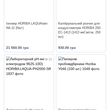
Іономір HORIBA LAQUAtwin
Калібрувальний розчин для
NA-11 (Na+)
кондуктометрів HORIBA 250-
EC-1413 (1413 мкСм/см, 250
мл)
21 560.00 грн
930.00 грн