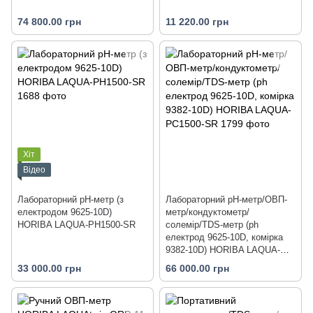
74 800.00 грн
11 220.00 грн
Хіт
Відео
Лабораторний pH-метр (з
Лабораторний pH-метр/ОВП-
електродом 9625-10D)
метр/кондуктометр/
HORIBA LAQUA-PH1500-SR
солемір/TDS-метр (ph
електрод 9625‐10D, комірка
9382‐10D) HORIBA LAQUA-
PC1500-SR
33 000.00 грн
66 000.00 грн