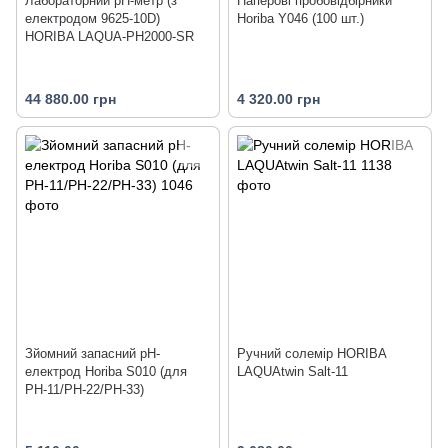
Лабораторний pH-метр (з
Паперові пробовідбірники
електродом 9625-10D)
Horiba Y046 (100 шт.)
HORIBA LAQUA-PH2000-SR
44 880.00 грн
4 320.00 грн
Зйомний запасний pH-
Ручний солемір HORIBA
електрод Horiba S010 (для
LAQUAtwin Salt-11
PH-11/PH-22/PH-33)