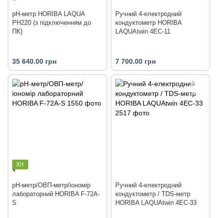
pH-метр HORIBA LAQUA
Ручний 4-електродний
PH220 (з підключенням до
кондуктометр HORIBA
ПК)
LAQUAtwin 4EC-11
35 640.00 грн
7 700.00 грн
Хіт
pH-метр/ОВП-метр/іономір
Ручний 4-електродний
лабораторний HORIBA F-72A-
кондуктометр / TDS-метр
S
HORIBA LAQUAtwin 4EC-33