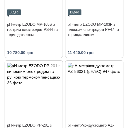
Відео
Відео
рН-метр EZODO MP-103S з
рН-метр EZODO MP-103F з
гострим електродом PS44 та
плоским електродом PF47 та
термодатчиком
термодатчиком
10 780.00 грн
11 440.00 грн
рН-метр EZODO PP-201 з
pH-метр/кондуктометр AZ-