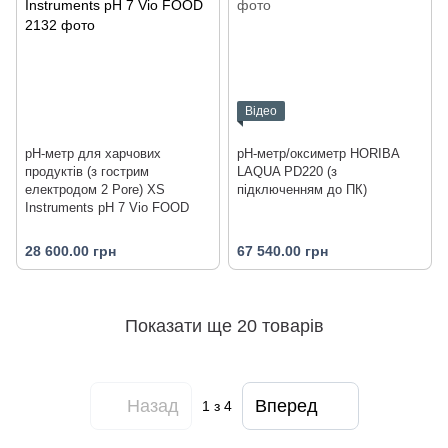
Відео
pH-метр для харчових
pH-метр/оксиметр HORIBA
продуктів (з гострим
LAQUA PD220 (з
електродом 2 Pore) XS
підключенням до ПК)
Instruments pH 7 Vio FOOD
28 600.00 грн
67 540.00 грн
Показати ще 20 товарів
Назад
Вперед
1
з 4