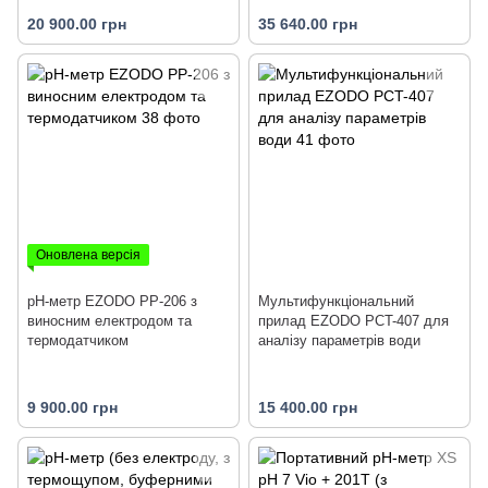
20 900.00 грн
35 640.00 грн
Оновлена версія
рН-метр EZODO PP-206 з
Мультифункціональний
виносним електродом та
прилад EZODO PCT-407 для
термодатчиком
аналізу параметрів води
9 900.00 грн
15 400.00 грн