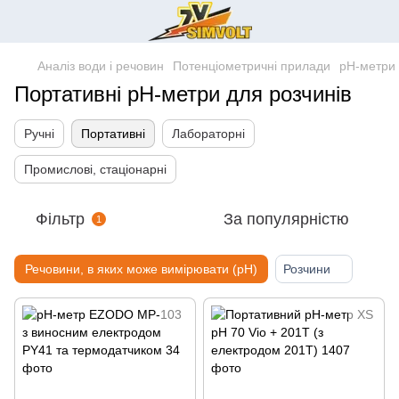
Аналіз води і речовин
Потенціометричні прилади
pH-метри
Портативні рН-метри для розчинів
Ручні
Портативні
Лабораторні
Промислові, стаціонарні
Фільтр
За популярністю
1
Речовини, в яких може вимірювати (pH)
Розчини