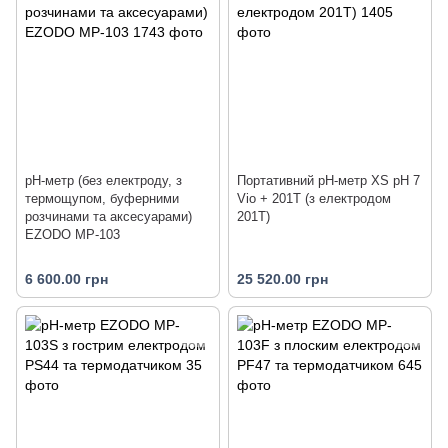
рН-метр (без електроду, з
Портативний pH-метр XS pH 7
термощупом, буферними
Vio + 201T (з електродом
розчинами та аксесуарами)
201T)
EZODO MP-103
6 600.00 грн
25 520.00 грн