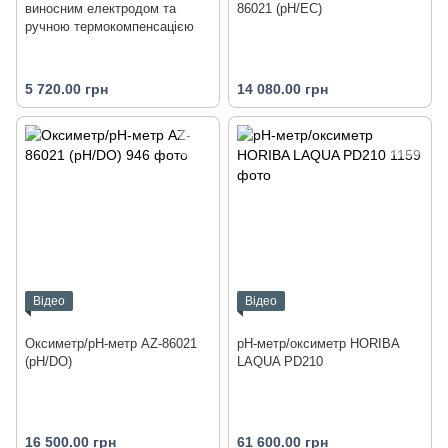
виносним електродом та
86021 (pH/EC)
ручною термокомпенсацією
5 720.00 грн
14 080.00 грн
Відео
Відео
Оксиметр/pH-метр AZ-86021
pH-метр/оксиметр HORIBA
(pH/DO)
LAQUA PD210
16 500.00 грн
61 600.00 грн