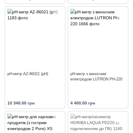
pH-метр AZ-86021 (pH)
pH-метр з виносним
електродом LUTRON PH-220
10 340.00 грн
4 400.00 грн