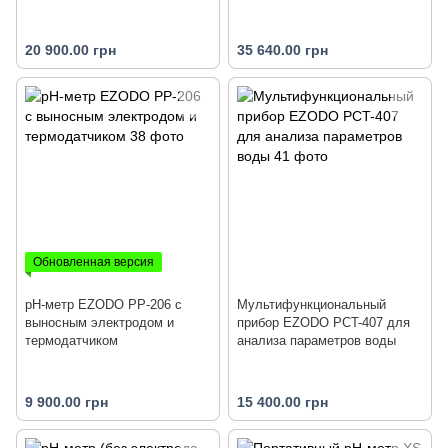
20 900.00 грн
35 640.00 грн
Обновленная версия
рН-метр EZODO PP-206 с
Мультифункциональный
выносным электродом и
прибор EZODO PCT-407 для
термодатчиком
анализа параметров воды
9 900.00 грн
15 400.00 грн