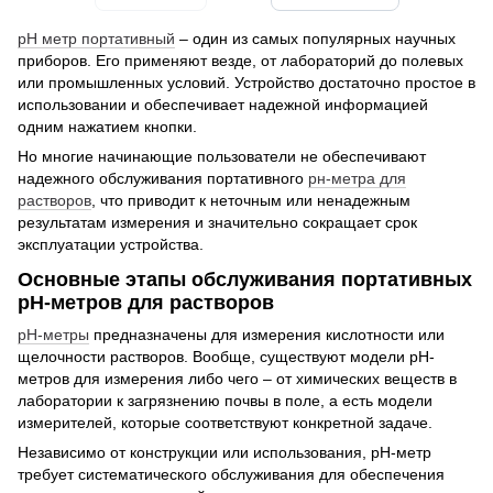
рН метр портативный
– один из самых популярных научных
приборов. Его применяют везде, от лабораторий до полевых
или промышленных условий. Устройство достаточно простое в
использовании и обеспечивает надежной информацией
одним нажатием кнопки.
Но многие начинающие пользователи не обеспечивают
надежного обслуживания портативного
рн-метра для
растворов
, что приводит к неточным или ненадежным
результатам измерения и значительно сокращает срок
эксплуатации устройства.
Основные этапы обслуживания портативных
рН-метров для растворов
рН-метры
предназначены для измерения кислотности или
щелочности растворов. Вообще, существуют модели рН-
метров для измерения либо чего – от химических веществ в
лаборатории к загрязнению почвы в поле, а есть модели
измерителей, которые соответствуют конкретной задаче.
Независимо от конструкции или использования, рН-метр
требует систематического обслуживания для обеспечения