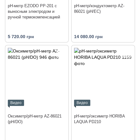
рН-метр EZODO PP-201 с
pH-метр/кондуктометр AZ-
выносным электродом и
86021 (pH/EC)
ручной термокомпенсацией
5 720.00 грн
14 080.00 грн
Видео
Видео
Оксиметр/pH-метр AZ-86021
pH-метр/оксиметр HORIBA
(pH/DO)
LAQUA PD210