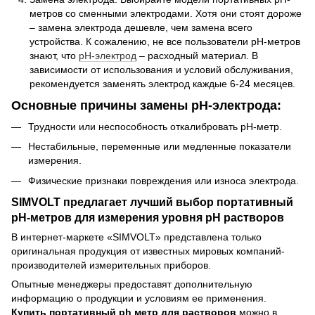
метров со сменными электродами. Хотя они стоят дороже
– замена электрода дешевле, чем замена всего
устройства. К сожалению, не все пользователи рН-метров
знают, что
рН-электрод
– расходный материал. В
зависимости от использования и условий обслуживания,
рекомендуется заменять электрод каждые 6-24 месяцев.
Основные причины замены рН-электрода:
Трудности или неспособность откалибровать рН-метр.
Нестабильные, переменные или медленные показатели
измерения.
Физические признаки повреждения или износа электрода.
SIMVOLT предлагает лучший выбор портативный
рН-метров для измерения уровня рН растворов
В интернет-маркете «SIMVOLT» представлена только
оригинальная продукция от известных мировых компаний-
производителей измерительных приборов.
Опытные менеджеры предоставят дополнительную
информацию о продукции и условиям ее применения.
Купить портативный ph метр для растворов
можно в