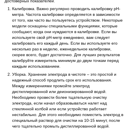
достоверных показателей.
Калибровка. Важно регулярно проводить калибровку рН-
метра. Частота калибровки определяется в зависимости
от того, как часто вы пользуетесь устройством. Некоторые
модели оснащены специальными функциями, которые
сообщают, когда они нуждаются в калибровке. Если вы
используете свой рН-метр ежедневно, вам следует
калибровать его каждый день. Если вы используете его
несколько раз в неделю, еженедельное калибровки,
скорее всего, будет достаточно. Для лучших результатов
калибруйте измеритель минимум до двум точкам перед
каждым использованием.
Уборка. Хранение электрода в чистоте – это простой и
надежный способ продлить срок его использования.
Между измерениями промойте электрод
дистиллированной или деионизированной водой.
Необходимо провести более тщательную очистку
электрода, если начал образовываться налет над
стеклянной колбой или если устройство работает
нестабильно. Для этого необходимо поместить электрод в
специальный раствор для очистки на 10-15 минут, после
чего тщательно промыть дистиллированной водой.