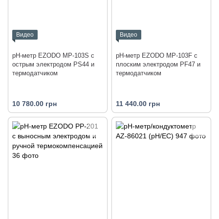
Видео
Видео
рН-метр EZODO MP-103S с
рН-метр EZODO MP-103F с
острым электродом PS44 и
плоским электродом PF47 и
термодатчиком
термодатчиком
10 780.00 грн
11 440.00 грн