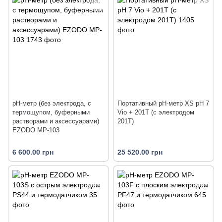
рН-метр (без электрода, с
Портативный pH-метр XS pH 7
термощупом, буферными
Vio + 201T (с электродом
растворами и аксессуарами)
201T)
EZODO MP-103
6 600.00 грн
25 520.00 грн