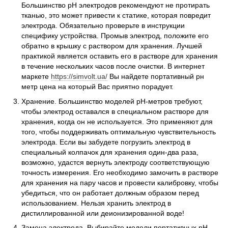
Большинство рН электродов рекомендуют не протирать
тканью, это может привести к статике, которая повредит
электрода. Обязательно проверьте в инструкции
специфику устройства. Промыв электрод, положите его
обратно в крышку с раствором для хранения. Лучшей
практикой является оставить его в растворе для хранения
в течение нескольких часов после очистки. В интернет
маркете
https://simvolt.ua/
Вы найдете портативный рн
метр цена на который Вас приятно порадует.
Хранение. Большинство моделей pH-метров требуют,
чтобы электрод оставался в специальном растворе для
хранения, когда он не используется. Это применяют для
того, чтобы поддерживать оптимальную чувствительность
электрода. Если вы забудете погрузить электрод в
специальный колпачок для хранения один-два раза,
возможно, удастся вернуть электроду соответствующую
точность измерения. Его необходимо замочить в растворе
для хранения на пару часов и провести калибровку, чтобы
убедиться, что он работает должным образом перед
использованием. Нельзя хранить электрод в
дистиллированной или деионизированной воде!
Замена электрода. Выбирайте модели портативных рН-