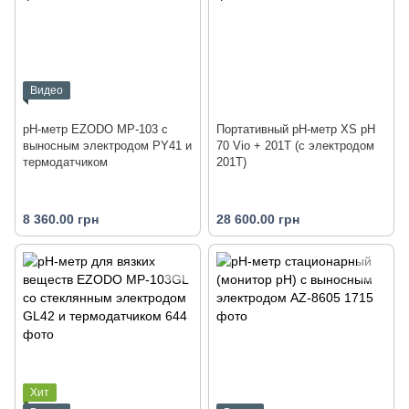
Видео
рН-метр EZODO MP-103 с
Портативный pH-метр XS pH
выносным электродом PY41 и
70 Vio + 201T (с электродом
термодатчиком
201T)
8 360.00 грн
28 600.00 грн
Хит