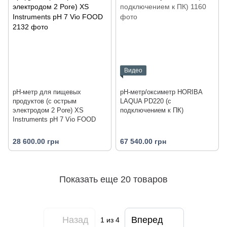
Видео
pH-метр для пищевых
pH-метр/оксиметр HORIBA
продуктов (с острым
LAQUA PD220 (с
электродом 2 Pore) XS
подключением к ПК)
Instruments pH 7 Vio FOOD
28 600.00 грн
67 540.00 грн
Показать еще 20 товаров
Назад
Вперед
1
из 4