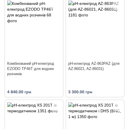
Комбінований рН-електрод
pH-електрод AZ-863PAZ (для
EZODO TP46T для водних
AZ-86021, AZ-86031)
розчинів
4 840.00 грн
3 300.00 грн