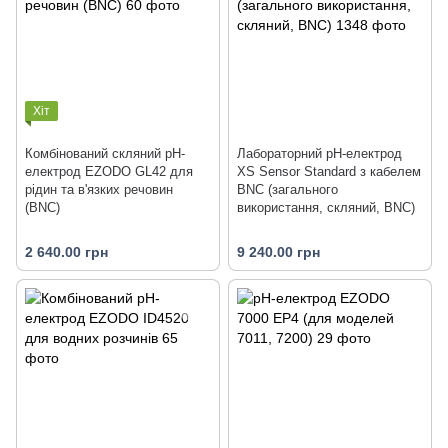
Хіт
Комбінований скляний рН-
Лабораторний pH-електрод
електрод EZODO GL42 для
XS Sensor Standard з кабелем
рідин та в'язких речовин
BNC (загального
(BNC)
використання, скляний, BNC)
2 640.00 грн
9 240.00 грн