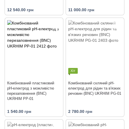
12 540.00 грн
11 000.00 грн
Хіт
Комбінований пластиковий
Комбінований скляний рН-
рН-електрод з можливістю
електрод для рідин та в'язких
перезаповнення (BNC)
речовин (BNC) UKRHIM PG-01
UKRHIM PP-01
1 540.00 грн
2 780.00 грн