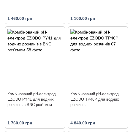
1 460.00 грн
1 100.00 грн
Комбінований рН-електрод
Комбінований рН-електрод
EZODO PY41 для водних
EZODO TP46P для водних
розчинів з BNC роз'ємом
розчинів
1 760.00 грн
4 840.00 грн