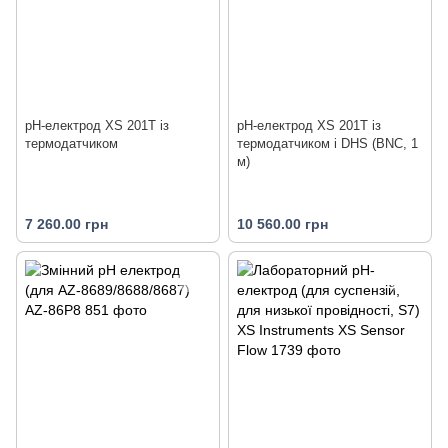
pH-електрод XS 201T із
pH-електрод XS 201T із
термодатчиком
термодатчиком і DHS (BNC, 1
м)
7 260.00 грн
10 560.00 грн