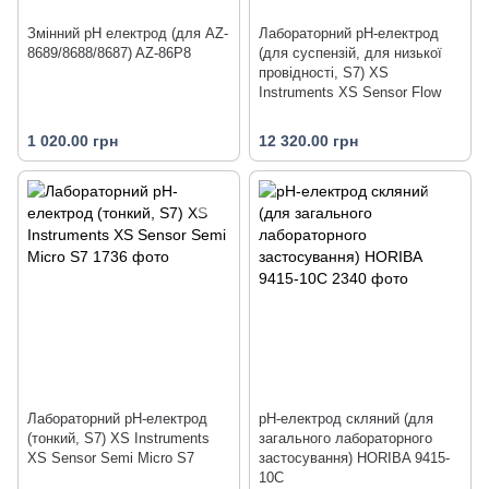
Змінний pH електрод (для AZ-
Лабораторний pH-електрод
8689/8688/8687) AZ-86P8
(для суспензій, для низької
провідності, S7) XS
Instruments XS Sensor Flow
1 020.00 грн
12 320.00 грн
Лабораторний pH-електрод
pH-електрод скляний (для
(тонкий, S7) XS Instruments
загального лабораторного
XS Sensor Semi Micro S7
застосування) HORIBA 9415-
10C