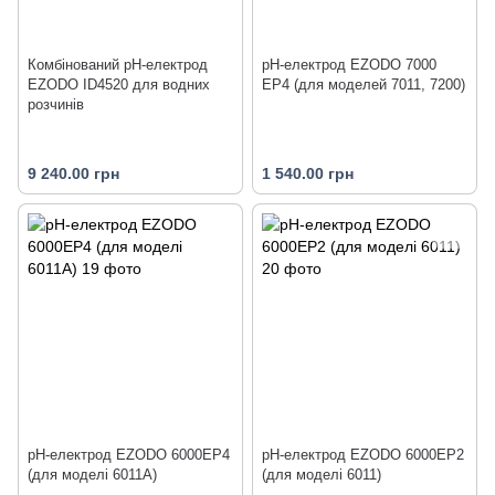
Комбінований рН-електрод
рН-електрод EZODO 7000
EZODO ID4520 для водних
EP4 (для моделей 7011, 7200)
розчинів
9 240.00 грн
1 540.00 грн
рН-електрод EZODO 6000EP4
рН-електрод EZODO 6000EP2
(для моделі 6011А)
(для моделі 6011)