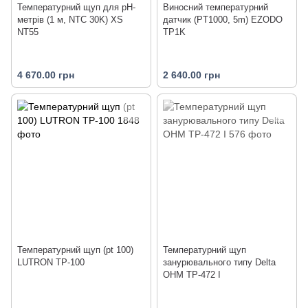
Температурний щуп для pH-
Виносний температурний
метрів (1 м, NTC 30K) XS
датчик (PT1000, 5m) EZODO
NT55
TP1K
4 670.00 грн
2 640.00 грн
Температурний щуп (pt 100)
Температурний щуп
LUTRON TP-100
занурювального типу Delta
OHM TP-472 I