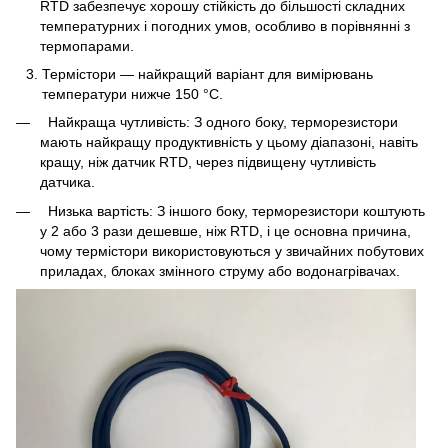
RTD забезпечує хорошу стійкість до більшості складних
температурних і погодних умов, особливо в порівнянні з
термопарами.
Термістори — найкращий варіант для вимірювань
температури нижче 150 °C.
Найкраща чутливість: З одного боку, терморезистори
мають найкращу продуктивність у цьому діапазоні, навіть
кращу, ніж датчик RTD, через підвищену чутливість
датчика.
Низька вартість: З іншого боку, терморезистори коштують
у 2 або 3 рази дешевше, ніж RTD, і це основна причина,
чому термістори використовуються у звичайних побутових
приладах, блоках змінного струму або водонагрівачах.