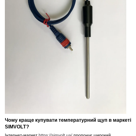
Чому краще купувати температурний щуп в маркеті
SIMVOLT?
Інтернет-маркет
https://simvolt.ua/
пропонує широкий