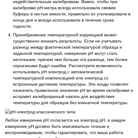
недействительным калибровкам. Важно, чтобы при
калибровке рН-метра всегда использовали свежие
буферы в чистые емкости, правильно их утилизировали в
конце дня и всегда использовали в течение срока
годности.
Пренебрежение температурной коррекцией может
существенно исказить результаты. Если не учитывать
разницу между фактической температурой образца и
заданной температурой, измерения pH могут стать
неточными, причем чем больше эта разница, тем более
серьезными будут ошибки. Рассмотрите возможность
использовать pH электрод с автоматической
температурной компенсацией или электрод со
встроенным датчиком температуры. Эти зонды позволят
назначить правильное значение рН во время калибровки и
исправят калиброванный наклон для воздействия
температуры для образцов без комнатной температуры.
Любое измерение рН полагается на электрод рН, и каждое
измерение рН должно быть максимально точным и
воспроизводимым, чтобы гарантировать, что ваша работа