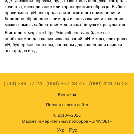
идет должным образом, будь то контроль процесса, контроль
качества, исследование или характеристика образца. Выбор
правильного рН-электрода для конкретного применения и
бережное обращение с ним при использовании и хранении
может помочь лабораториям достичь наилучших результатов.
В интернет маркете
https://simvolt.ua/
вы найдете все
необходимое для ваших исследований: рН-метры, электроды
рН,
буферные растворы
, растворы для хранения и очистки
электродов и т.д.
(044) 344-07-24
(068) 867-43-47
(099) 423-46-53
Контакты
Полная версия сайта
© 2010—2026
Маркет измерительных приборов «SIMVOLT»
Укр
Рус