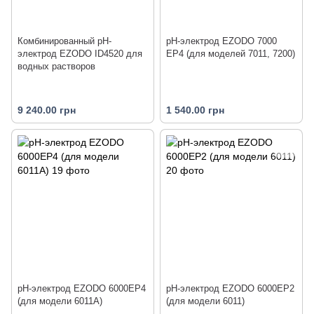
Комбинированный рН-
рН-электрод EZODO 7000
электрод EZODO ID4520 для
EP4 (для моделей 7011, 7200)
водных растворов
9 240.00 грн
1 540.00 грн
рН-электрод EZODO 6000EP4
рН-электрод EZODO 6000EP2
(для модели 6011А)
(для модели 6011)