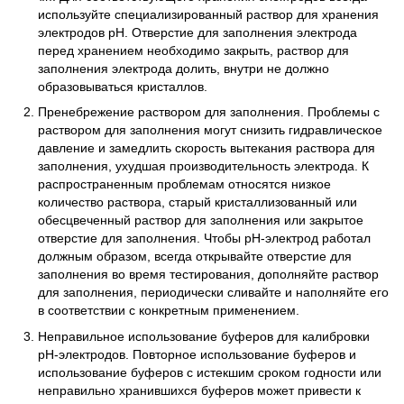
используйте специализированный раствор для хранения
электродов pH. Отверстие для заполнения электрода
перед хранением необходимо закрыть, раствор для
заполнения электрода долить, внутри не должно
образовываться кристаллов.
Пренебрежение раствором для заполнения. Проблемы с
раствором для заполнения могут снизить гидравлическое
давление и замедлить скорость вытекания раствора для
заполнения, ухудшая производительность электрода. К
распространенным проблемам относятся низкое
количество раствора, старый кристаллизованный или
обесцвеченный раствор для заполнения или закрытое
отверстие для заполнения. Чтобы рН-электрод работал
должным образом, всегда открывайте отверстие для
заполнения во время тестирования, дополняйте раствор
для заполнения, периодически сливайте и наполняйте его
в соответствии с конкретным применением.
Неправильное использование буферов для калибровки
рН-электродов. Повторное использование буферов и
использование буферов с истекшим сроком годности или
неправильно хранившихся буферов может привести к