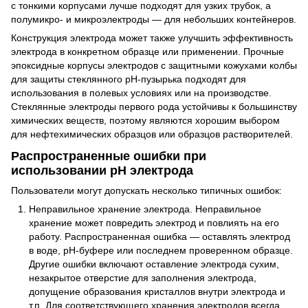
с тонкими корпусами лучше подходят для узких трубок, а
полумикро- и микроэлектроды — для небольших контейнеров.
Конструкция электрода может также улучшить эффективность
электрода в конкретном образце или применении. Прочные
эпоксидные корпусы электродов с защитными кожухами колбы
для защиты стеклянного рН-пузырька подходят для
использования в полевых условиях или на производстве.
Стеклянные электроды первого рода устойчивы к большинству
химических веществ, поэтому являются хорошим выбором
для нефтехимических образцов или образцов растворителей.
Распространенные ошибки при
использовании рН электрода
Пользователи могут допускать несколько типичных ошибок:
Неправильное хранение электрода. Неправильное
хранение может повредить электрод и повлиять на его
работу. Распространенная ошибка — оставлять электрод
в воде, рН-буфере или последнем проверенном образце.
Другие ошибки включают оставление электрода сухим,
незакрытое отверстие для заполнения электрода,
допущение образования кристаллов внутри электрода и
т.п. Для соответствующего хранения электродов всегда