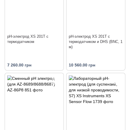
pH-электрод XS 201T с
pH-электрод XS 201T с
термодатчиком
термодатчиком и DHS (BNC, 1
м)
7 260.00 грн
10 560.00 грн