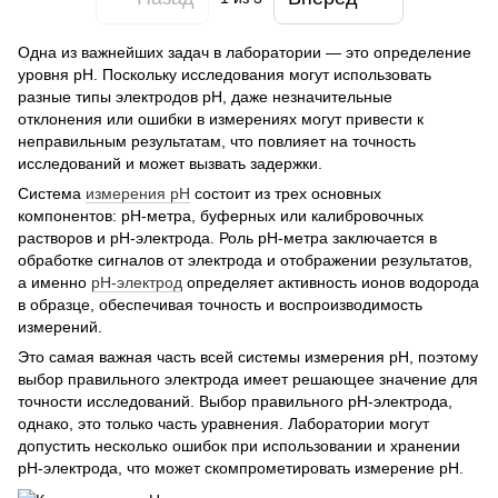
Одна из важнейших задач в лаборатории — это определение
уровня pH. Поскольку исследования могут использовать
разные типы электродов рН, даже незначительные
отклонения или ошибки в измерениях могут привести к
неправильным результатам, что повлияет на точность
исследований и может вызвать задержки.
Система
измерения pH
состоит из трех основных
компонентов: pH-метра, буферных или калибровочных
растворов и рН-электрода. Роль pH-метра заключается в
обработке сигналов от электрода и отображении результатов,
а именно
рН-электрод
определяет активность ионов водорода
в образце, обеспечивая точность и воспроизводимость
измерений.
Это самая важная часть всей системы измерения pH, поэтому
выбор правильного электрода имеет решающее значение для
точности исследований. Выбор правильного рН-электрода,
однако, это только часть уравнения. Лаборатории могут
допустить несколько ошибок при использовании и хранении
рН-электрода, что может скомпрометировать измерение рН.