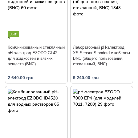
Хит
Комбинированный стеклянный
Лабораторный pH-электрод
рН-электрод EZODO GL42
XS Sensor Standard с кабелем
для жидкостей и вязких
BNC (общего пользования,
веществ (BNC)
стеклянный, BNC)
2 640.00 грн
9 240.00 грн