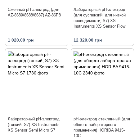
Сменный pH электрод (для
Лабораторный pH-электрод
AZ-8689/8688/8687) AZ-86P8
(для суспензий, для низкой
проводимости, S7) XS
Instruments XS Sensor Flow
1 020.00 грн
12 320.00 грн
Лабораторный pH-электрод
pH-электрод стеклянный (для
(тонкий, S7) XS Instruments
общего лабораторного
XS Sensor Semi Micro S7
применения) HORIBA 9415-
10C