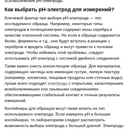
Как выбрать рН-электрод для измерений?
Ключевой фактор при выборе рН-электрода — тип
исследуемого образца. Например, некоторые типы
электродов в потенциометрии содержат ионы серебра в
качестве эталонной системы. Но если в образце содержатся
белки, ферменты и т.д., они будут вступать в реакцию с
серебром и вредить образцу и могут привести к поломке
электрода. Чтобы избежать этой проблемы, следует
использовать рН-электрод с системой двойного соединения.
Также важно учесть консистенцию образца. Для материалов,
содержащих частицы или имеющие густую, липкую текстуру
(например, косметика, пищевые продукты или сточные воды),
лучше всего подходят
электроды
с открытыми, капиллярными,
возобновляемыми или смывными соединениями,
обеспечивающими стабильный контакт и точные результаты
измерений.
Контейнеры для образцов могут также влиять на тип
используемого электрода. Если измерять рН в больших
контейнерах, то лабораториям следует рассмотреть
возможность выбора электрода с большой длиной. Электроды