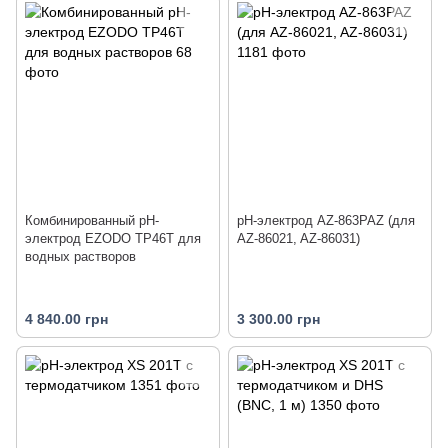
Комбинированный рН-
pH-электрод AZ-863PAZ (для
электрод EZODO TP46T для
AZ-86021, AZ-86031)
водных растворов
4 840.00 грн
3 300.00 грн