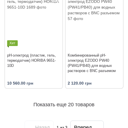
Хит
pH-электрод (пластик, гель,
Комбинированный рН-
термодатчик) HORIBA 9651-
электрод EZODO PW40
10D
(PW41/PB40) для водных
растворов с BNC разъемом
10 560.00 грн
2 120.00 грн
Показать еще 20 товаров
Назад
Вперед
1
из 3