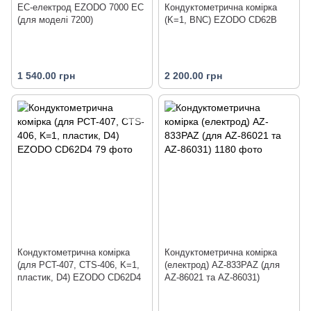
ЕС-електрод EZODO 7000 EC
Кондуктометрична комірка
(для моделі 7200)
(K=1, BNC) EZODO CD62B
1 540.00 грн
2 200.00 грн
Кондуктометрична комірка
Кондуктометрична комірка
(для PCT-407, CTS-406, K=1,
(електрод) AZ-833PAZ (для
пластик, D4) EZODO CD62D4
AZ-86021 та AZ-86031)