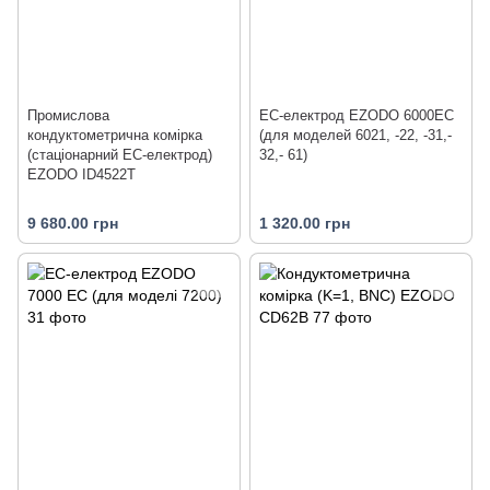
Промислова
ЕС-електрод EZODO 6000EC
кондуктометрична комірка
(для моделей 6021, -22, -31,-
(стаціонарний EC-електрод)
32,- 61)
EZODO ID4522T
9 680.00 грн
1 320.00 грн