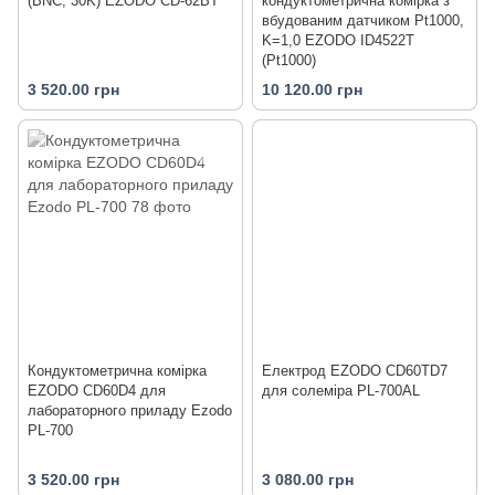
(BNC, 30K) EZODO CD-62BT
кондуктометрична комірка з
вбудованим датчиком Pt1000,
K=1,0 EZODO ID4522T
(Pt1000)
3 520.00 грн
10 120.00 грн
Кондуктометрична комірка
Електрод EZODO CD60TD7
EZODO CD60D4 для
для солеміра PL-700AL
лабораторного приладу Ezodo
PL-700
3 520.00 грн
3 080.00 грн