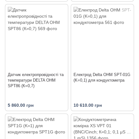
Датчик електропровідності та
Електрод Delta OHM SPT-01G
температури DELTA OHM
(K=0,1) для кондуктометра
SPT86 (К=0,7)
5 860.00 грн
10 610.00 грн