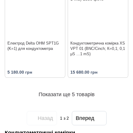
Електрод Delta OHM SPT1G
Кондуктометрична комірка XS
(K=1) для кондуктометра
VPT 01 (BNC/Cinch; К=0,1; 0,1
μS …1 mS)
5 180.00 грн
15 680.00 грн
Показати ще 5 товарів
Назад
Вперед
1
з 2
Кондуктометричні комірки