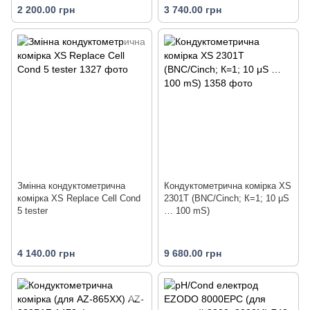
2 200.00 грн
3 740.00 грн
Змінна кондуктометрична
Кондуктометрична комірка XS
комірка XS Replace Cell Cond
2301T (BNC/Cinch; К=1; 10 μS
5 tester
… 100 mS)
4 140.00 грн
9 680.00 грн