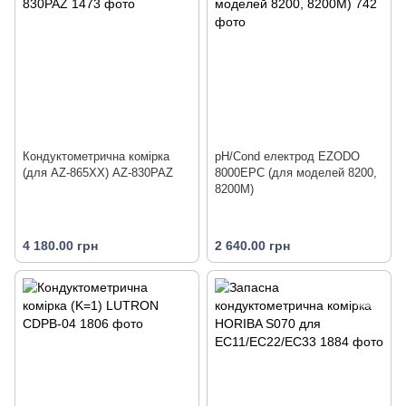
Кондуктометрична комірка
pH/Cond електрод EZODO
(для AZ-865XX) AZ-830PAZ
8000EPC (для моделей 8200,
8200M)
4 180.00 грн
2 640.00 грн